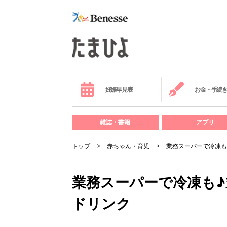
妊娠早見表
お金・手続
雑誌・書籍
アプリ
トップ
赤ちゃん・育児
業務スーパーで冷凍も
業務スーパーで冷凍も
ドリンク