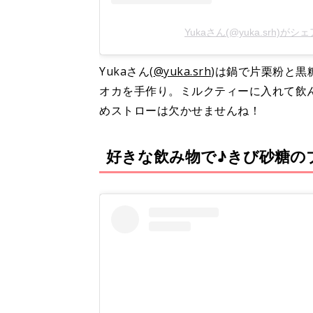
Yukaさん(@yuka.srh)が
Yukaさん(
@yuka.srh
)は鍋で片栗粉と黒
オカを手作り。ミルクティーに入れて飲
めストローは欠かせませんね！
好きな飲み物で♪きび砂糖の