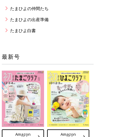
たまひよの仲間たち
たまひよの出産準備
たまひよ白書
最新号
Amazon
Amazon