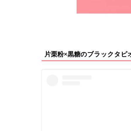
片栗粉×黒糖のブラックタピ