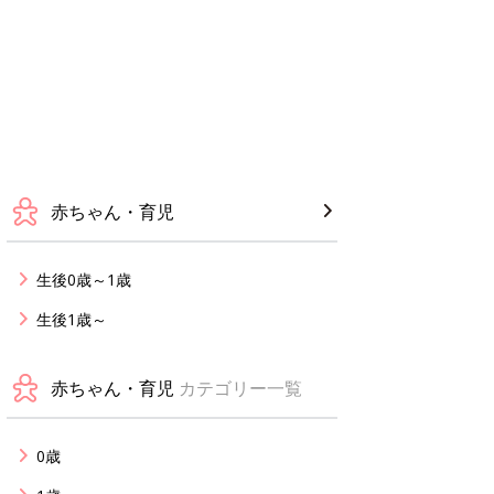
赤ちゃん・育児
生後0歳～1歳
生後1歳～
赤ちゃん・育児
カテゴリー一覧
0歳