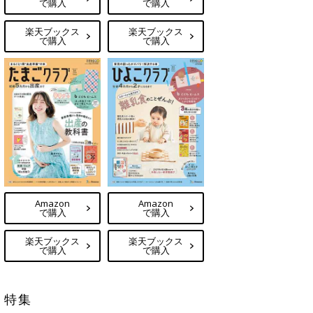
で購入
で購入
楽天ブックス
楽天ブックス
で購入
で購入
Amazon
Amazon
で購入
で購入
楽天ブックス
楽天ブックス
で購入
で購入
特集