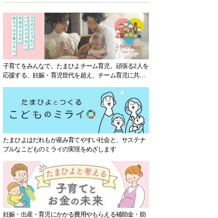
子育てをみんなで。たまひよチーム育児。頑張る2人を
応援する、妊娠・育児世代を超え、チーム育児に共感
する社会を目指していきます。
たまひよはだれもが産み育てやすい社会と、サステナ
ブルなこどものミライの実現をめざします
妊娠・出産・育児にかかる費用やもらえる補助金・助