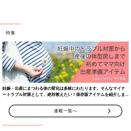
クエッセイ「母ハハハ！」（PARCO出版）を発売。
特集
妊娠・出産にまつわる体の変化は多岐にわたります。そんなマイナ
ートラブル対策として、絶対教えたい！保存版アイテムを紹介しま
す。
連載一覧へ