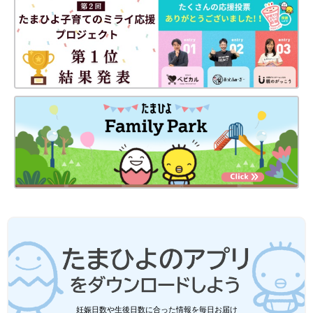
妊娠日数や生後日数に合った情報を毎日お届け