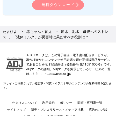
無料ダウンロード
たまひよ
赤ちゃん・育児
断水、泥水、母親へのストレ
ス…。「液体ミルク」が災害時に果たすべき役割は？
ＡＢＪマークは、この電子書店・電子書籍配信サービスが、
著作権者からコンテンツ使用許諾を得た正規版配信サービス
であることを示す登録商標（登録番号 第11091000号）です。
ABJマークの詳細、ABJマークを掲示しているサービスの一覧
はこちら→
https://aebs.or.jp/
本サイトに掲載されている記事・写真・イラスト等のコンテンツの無断転載を禁じま
す。
たまひよについて
利用規約
ポリシー
医師・専門家一覧
サイトマップ
調査・プレスリリース・メディア掲載
広告のご相談