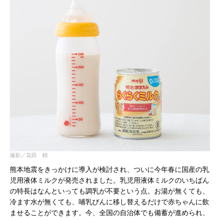
撮影／花田 梢
熊本地震をきっかけに導入が検討され、ついに今年春に国産の乳
児用液体ミルクが発売されました。乳児用液体ミルクのいちばん
の特長はなんといっても調乳が不要という点。お湯が無くても、
冷ます水が無くても、哺乳びんに移し替えるだけで赤ちゃんに飲
ませることができます。今、全国の自治体でも備蓄が進められ、