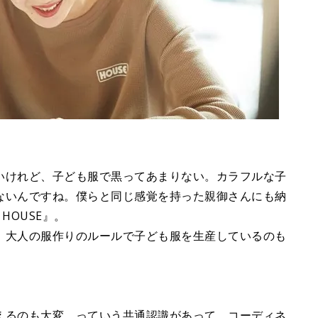
いけれど、子ども服で黒ってあまりない。カラフルな子
ないんですね。僕らと同じ感覚を持った親御さんにも納
HOUSE』。
、大人の服作りのルールで子ども服を生産しているのも
えるのも大変、っていう共通認識があって。コーディネ