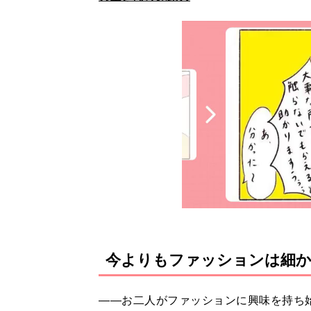
今よりもファッションは細
――お二人がファッションに興味を持ち始め