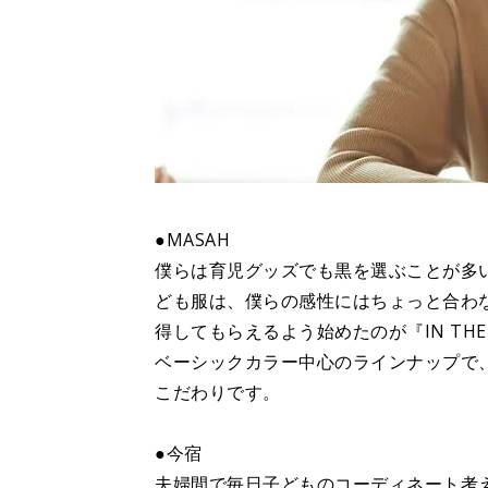
●MASAH
僕らは育児グッズでも黒を選ぶことが多
ども服は、僕らの感性にはちょっと合わ
得してもらえるよう始めたのが『IN THE 
ベーシックカラー中心のラインナップで
こだわりです。
●今宿
夫婦間で毎日子どものコーディネート考