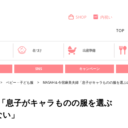
SHOP
内祝い
TOP
き
名づけ
出産準備
SNS
キャンペーン
ベビー・子ども服
MASAH＆今宿麻美夫婦「息子がキャラものの服を選
婦「息子がキャラものの服を選ぶ
ない」