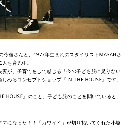
の今宿さんと、1977年生まれのスタイリストMASAHさ
二人を育児中。
夫妻が、子育てをして感じる「今の子ども服に足りない
めるコンセプトショップ『IN THE HOUSE』です。
HE HOUSE』のこと、子ども服のことを聞いていると、
。
ママになった！！「カワイイ」が切り拓いてくれた小脇