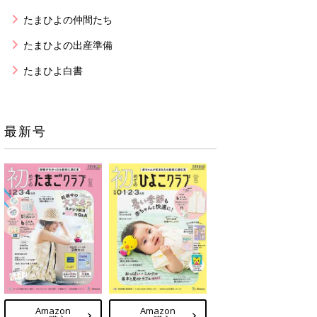
たまひよの仲間たち
たまひよの出産準備
たまひよ白書
最新号
Amazon
Amazon