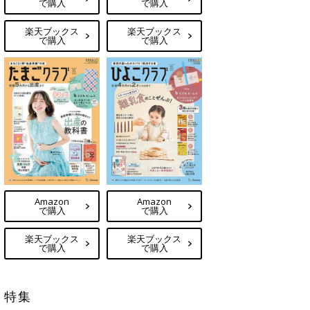
で購入
で購入
楽天ブックス
楽天ブックス
で購入
で購入
Amazon
Amazon
で購入
で購入
楽天ブックス
楽天ブックス
で購入
で購入
特集