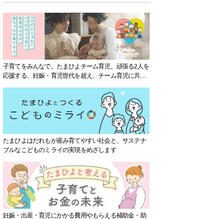
子育てをみんなで。たまひよチーム育児。頑張る2人を
応援する、妊娠・育児世代を超え、チーム育児に共感
する社会を目指していきます。
たまひよはだれもが産み育てやすい社会と、サステナ
ブルなこどものミライの実現をめざします
妊娠・出産・育児にかかる費用やもらえる補助金・助