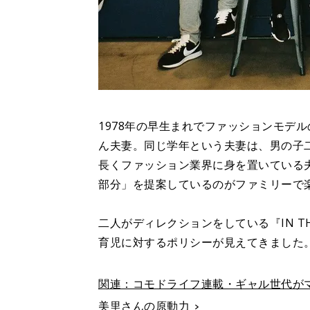
1978年の早生まれでファッションモデル
ん夫妻。同じ学年という夫妻は、男の子
長くファッション業界に身を置いている
部分」を提案しているのがファミリーで楽し
二人がディレクションをしている『IN T
育児に対するポリシーが見えてきました
関連：コモドライフ連載・ギャル世代が
美里さんの原動力