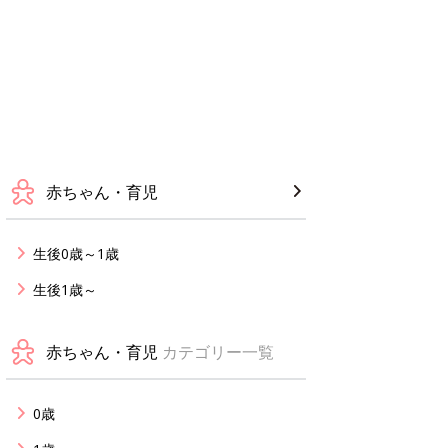
赤ちゃん・育児
生後0歳～1歳
生後1歳～
赤ちゃん・育児
カテゴリー一覧
0歳