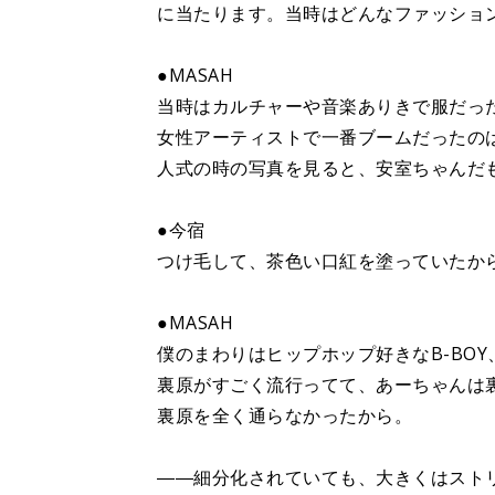
に当たります。当時はどんなファッショ
●MASAH
当時はカルチャーや音楽ありきで服だっ
女性アーティストで一番ブームだったの
人式の時の写真を見ると、安室ちゃんだ
●今宿
つけ毛して、茶色い口紅を塗っていたか
●MASAH
僕のまわりはヒップホップ好きなB-BO
裏原がすごく流行ってて、あーちゃんは
裏原を全く通らなかったから。
――細分化されていても、大きくはスト