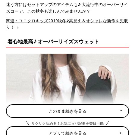
迷う方にはセットアップのアイテムも♪ 大流行中のオーバーサイ
ズコーデ、この秋冬も楽しんでみませんか？
関連：ユニクロキッズ2019秋冬♪高見え＆オシャレな新作を先取
り！
着心地最高♪ オーバーサイズスウェット
このまま続きを見る
サクサク読める！お気に入り記事を登録可能
アプリで続きを見る