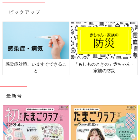
があります。あらかじめご了承ください。
※記事の内容は記載当時の情報であり、現在と異なる場合があり
ピックアップ
ます。
関連：インスタで話題のユニクロのプチプラ神ボトムスで旬＆ス
タイル抜群コーデを楽しもう！
感染症対策、いますぐできるこ
「もしものときの」赤ちゃん・
と
家族の防災
最新号