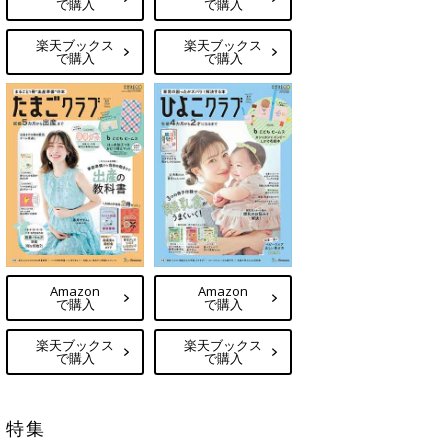
で購入
で購入
楽天ブックス
楽天ブックス
で購入
で購入
Amazon
Amazon
で購入
で購入
楽天ブックス
楽天ブックス
で購入
で購入
特集