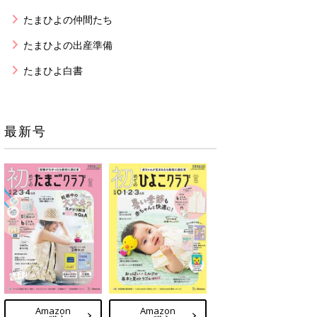
たまひよの仲間たち
たまひよの出産準備
たまひよ白書
最新号
Amazon
Amazon