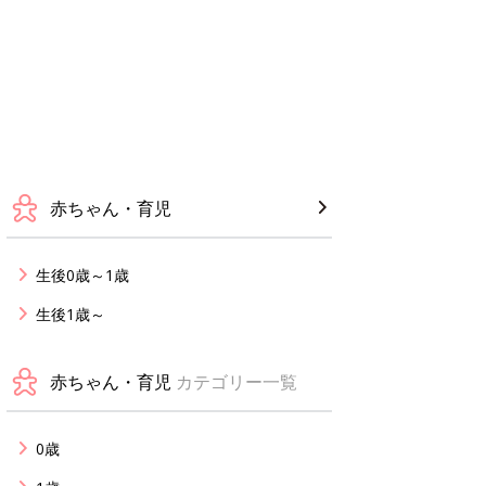
赤ちゃん・育児
生後0歳～1歳
生後1歳～
赤ちゃん・育児
カテゴリー一覧
0歳