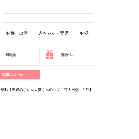
妊娠・出産
赤ちゃん・育児
妊活
離乳食
優待パス
写真スタジオ
感動【夫婦のじかん大貫さんの「ママ芸人日記」#41】