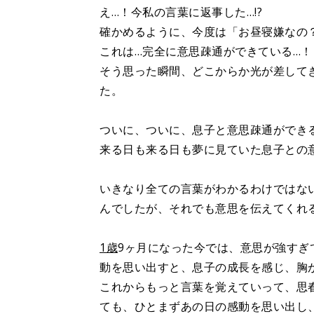
え…！今私の言葉に返事した…!?
確かめるように、今度は「お昼寝嫌なの
これは…完全に意思疎通ができている…！
そう思った瞬間、どこからか光が差して
た。
ついに、ついに、息子と意思疎通ができ
来る日も来る日も夢に見ていた息子との
いきなり全ての言葉がわかるわけではな
んでしたが、それでも意思を伝えてくれ
1歳
9ヶ月になった今では、意思が強すぎ
動を思い出すと、息子の成長を感じ、胸
これからもっと言葉を覚えていって、思
ても、ひとまずあの日の感動を思い出し