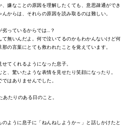
か、嫌なことの原因を理解したくても、意思疎通ができ
ゃんからは、それらの原因を読み取るのは難しい。
が劣っているからでは…？
んて無いんだよ。何で泣いてるのかもわかんないけど何
旦那の言葉にとても救われたことを覚えています。
見せてくれるようになった息子。
むと、驚いたような表情を見せたり笑顔になったり。
でではありませんでした。
たあたりのある日のこと。
ものように息子に「ねんねしようか～」と話しかけたと