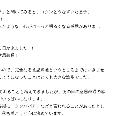
？」と聞いてみると、コクンとうなずいた息子。
！
きたような、心がパーっと明るくなる感覚がありまし
る日が来ました…！
意思疎通！
いので、完全なる意思疎通というところまではいきませ
るようになったことはとても大きな進歩でした。
て困ることも増えてきましたが、あの日の意思疎通の感
がいっぱいになります。
春期に「クソババア」などと言われることがあったとし
、落ち着こうと心に決めています。