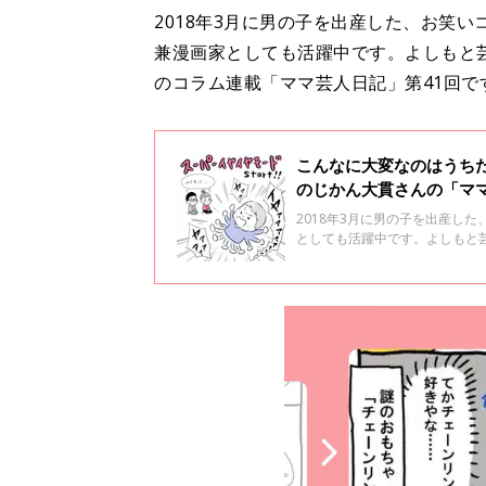
2018年3月に男の子を出産した、お笑
兼漫画家としても活躍中です。よしもと
のコラム連載「ママ芸人日記」第41回で
こんなに大変なのはうち
のじかん大貫さんの「ママ
2018年3月に男の子を出産し
としても活躍中です。よしもと
マ芸人日記」第38回です。