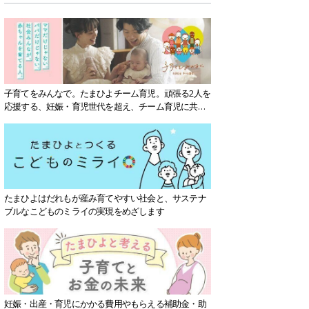
子育てをみんなで。たまひよチーム育児。頑張る2人を
応援する、妊娠・育児世代を超え、チーム育児に共感
する社会を目指していきます。
たまひよはだれもが産み育てやすい社会と、サステナ
ブルなこどものミライの実現をめざします
妊娠・出産・育児にかかる費用やもらえる補助金・助