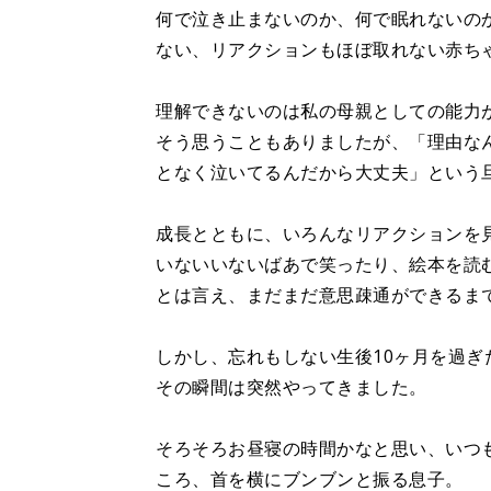
何で泣き止まないのか、何で眠れないの
ない、リアクションもほぼ取れない赤ち
理解できないのは私の母親としての能力
そう思うこともありましたが、「理由な
となく泣いてるんだから大丈夫」という
成長とともに、いろんなリアクションを
いないいないばあで笑ったり、絵本を読
とは言え、まだまだ意思疎通ができるま
しかし、忘れもしない生後10ヶ月を過ぎ
その瞬間は突然やってきました。
そろそろお昼寝の時間かなと思い、いつ
ころ、首を横にブンブンと振る息子。