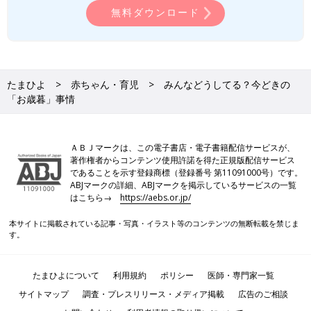
無料ダウンロード
たまひよ
赤ちゃん・育児
みんなどうしてる？今どきの
「お歳暮」事情
ＡＢＪマークは、この電子書店・電子書籍配信サービスが、
著作権者からコンテンツ使用許諾を得た正規版配信サービス
であることを示す登録商標（登録番号 第11091000号）です。
ABJマークの詳細、ABJマークを掲示しているサービスの一覧
はこちら→
https://aebs.or.jp/
本サイトに掲載されている記事・写真・イラスト等のコンテンツの無断転載を禁じま
す。
たまひよについて
利用規約
ポリシー
医師・専門家一覧
サイトマップ
調査・プレスリリース・メディア掲載
広告のご相談