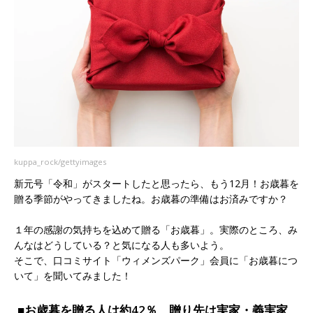
kuppa_rock/gettyimages
新元号「令和」がスタートしたと思ったら、もう12月！お歳暮を
贈る季節がやってきましたね。お歳暮の準備はお済みですか？
１年の感謝の気持ちを込めて贈る「お歳暮」。実際のところ、み
んなはどうしている？と気になる人も多いよう。
そこで、口コミサイト「ウィメンズパーク」会員に「お歳暮につ
いて」を聞いてみました！
■お歳暮を贈る人は約42％ 贈り先は実家・義実家