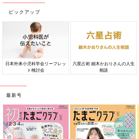
ピックアップ
日本外来小児科学会リーフレッ
六星占術 細木かおりさんの人生
ト検討会
相談
最新号