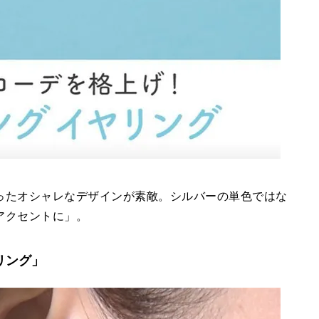
ったオシャレなデザインが素敵。シルバーの単色ではな
アクセントに」。
リング」