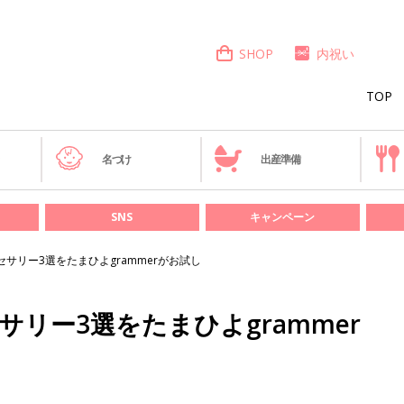
SHOP
内祝い
TOP
き
名づけ
出産準備
SNS
キャンペーン
クセサリー3選をたまひよgrammerがお試し
サリー3選をたまひよgrammer