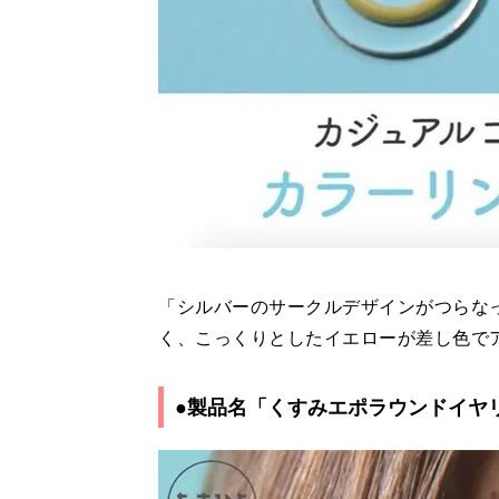
「シルバーのサークルデザインがつらな
く、こっくりとしたイエローが差し色で
●製品名「くすみエポラウンドイヤ