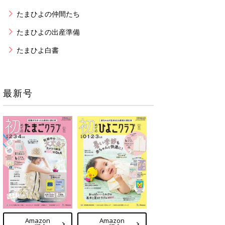
たまひよの仲間たち
たまひよの出産準備
たまひよ白書
最新号
Amazon
Amazon