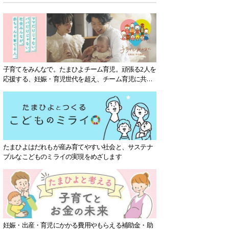
子育てをみんなで。たまひよチーム育児。頑張る2人を
応援する、妊娠・育児世代を超え、チーム育児に共感
する社会を目指していきます。
たまひよはだれもが産み育てやすい社会と、サステナ
ブルなこどものミライの実現をめざします
妊娠・出産・育児にかかる費用やもらえる補助金・助