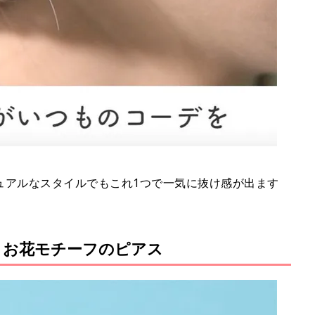
ュアルなスタイルでもこれ1つで一気に抜け感が出ます
! お花モチーフのピアス