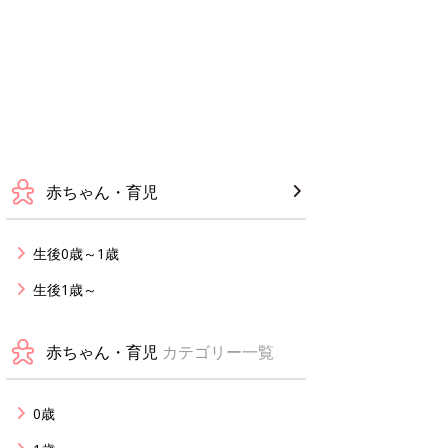
赤ちゃん・育児
生後0歳～1歳
生後1歳～
赤ちゃん・育児
カテゴリー一覧
0歳