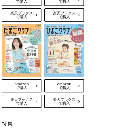
で購入
で購入
楽天ブックス
楽天ブックス
で購入
で購入
Amazon
Amazon
で購入
で購入
楽天ブックス
楽天ブックス
で購入
で購入
特集