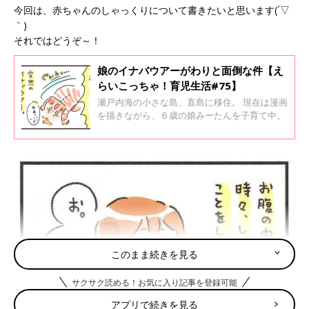
今回は、赤ちゃんのしゃっくりについて書きたいと思います(´▽
｀)
それではどうぞ～！
娘のイナバウアーがわりと面倒な件【え
らいこっちゃ！育児生活#75】
瀬戸内海の小さな島、直島に移住。 現在は漫画
を描きながら、６歳の娘みーたんを子育て中。
このまま続きを見る
サクサク読める！お気に入り記事を登録可能
アプリで続きを見る