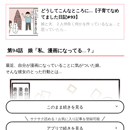
どうしてこんなところに…【子育てなめ
てました日記#93】
娘と夫、２人仲良く何かを作っているなぁ… と
思っていたら…
第94話 娘「私、漫画になってる…？」
最近、自分が漫画になっていることに気がついた娘。
そんな彼女のとった行動とは…
このまま続きを見る
サクサク読める！お気に入り記事を登録可能
アプリで続きを見る