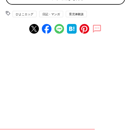
ひよこエッグ
日記・マンガ
育児体験談