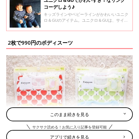
コーデしよう♪
キッズラインやベビーラインがかわいいユニク
ロ＆GUのアイテム。ユニクロ＆GUは、サイズ
が豊富なので兄弟や親子のリンクコーデも簡単
にできちゃうんです♪ 今回はインスタからかわ
いすぎるリンクコーデを集めてみました。ぜひ
2枚で990円のボディスーツ
最後までご覧くださいね！
このまま続きを見る
サクサク読める！お気に入り記事を登録可能
アプリで続きを見る