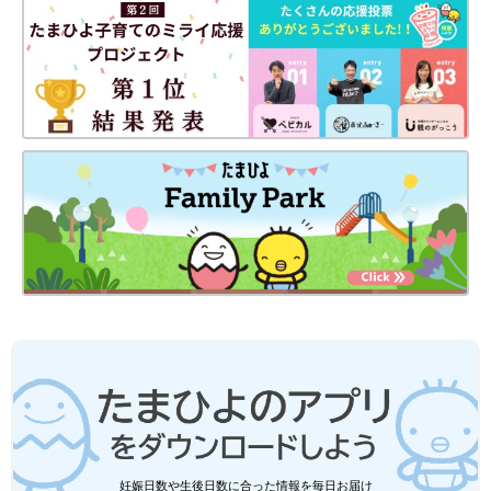
妊娠日数や生後日数に合った情報を毎日お届け