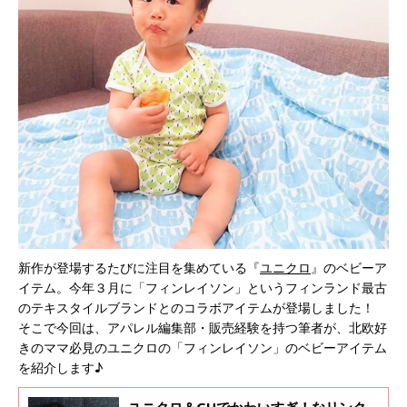
新作が登場するたびに注目を集めている『
ユニクロ
』のベビーア
イテム。今年３月に「フィンレイソン」というフィンランド最古
のテキスタイルブランドとのコラボアイテムが登場しました！
そこで今回は、アパレル編集部・販売経験を持つ筆者が、北欧好
きのママ必見のユニクロの「フィンレイソン」のベビーアイテム
を紹介します♪
ユニクロ＆GUでかわいすぎ！なリンク