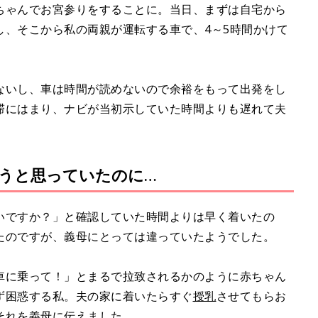
ちゃんでお宮参りをすることに。当日、まずは自宅から
し、そこから私の両親が運転する車で、4～5時間かけて
ないし、車は時間が読めないので余裕をもって出発をし
滞にはまり、ナビが当初示していた時間よりも遅れて夫
うと思っていたのに…
いですか？」と確認していた時間よりは早く着いたの
たのですが、義母にとっては違っていたようでした。
車に乗って！」とまるで拉致されるかのように赤ちゃん
ず困惑する私。夫の家に着いたらすぐ
授乳
させてもらお
それを義母に伝えました。