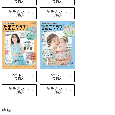
で購入
で購入
楽天ブックス
楽天ブックス
で購入
で購入
Amazon
Amazon
で購入
で購入
楽天ブックス
楽天ブックス
で購入
で購入
特集