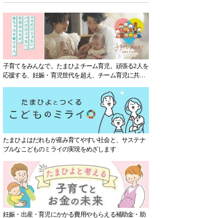
子育てをみんなで。たまひよチーム育児。頑張る2人を
応援する、妊娠・育児世代を超え、チーム育児に共感
する社会を目指していきます。
たまひよはだれもが産み育てやすい社会と、サステナ
ブルなこどものミライの実現をめざします
妊娠・出産・育児にかかる費用やもらえる補助金・助