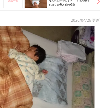
連載一覧
うんちしたでしょ!? 「おむつ替え」
をめぐる母と娘の攻防
2020/04/26
更新