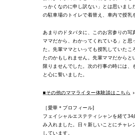
っかくなのに申し訳ない」とは思いまし
の駐車場のトイレで着替え、車内で授乳
あまりのドタバタに、このお宮参りの写
ママだから、わかってくれている」と思
た。先輩ママといっても授乳していたこ
たのかもしれません。先輩ママだからと
限りませんでした。次の行事の時には、
と心に誓いました。
■その他のママライター体験談はこちら
［愛華＊プロフィール]
フェイシャルエステティシャンを経て3
み入れました。日々新しいことにチャレ
しています。