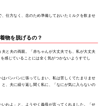
で、仕方なく、念のため準備しておいたミルクを飲ませ
着物を脱げるの？
う夫と夫の両親。「赤ちゃんが大丈夫でも、私が大丈夫
ちを感じていることには全く気がつかないようすでし
いはパンパンに張ってしまい、私は苦しくてたまりませ
」と、夫に繰り返し聞く私に、「なにが気に入らないの
。
いいわよ」と、ようやく義母が言ってくれました。「せ