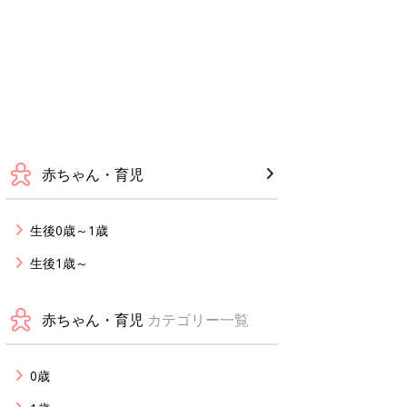
赤ちゃん・育児
生後0歳～1歳
生後1歳～
赤ちゃん・育児
カテゴリー一覧
0歳