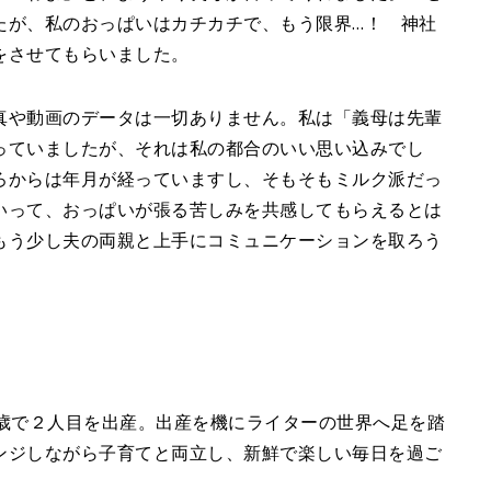
たが、私のおっぱいはカチカチで、もう限界…！ 神社
をさせてもらいました。
真や動画のデータは一切ありません。私は「義母は先輩
っていましたが、それは私の都合のいい思い込みでし
ろからは年月が経っていますし、そもそもミルク派だっ
いって、おっぱいが張る苦しみを共感してもらえるとは
もう少し夫の両親と上手にコミュニケーションを取ろう
4歳で２人目を出産。出産を機にライターの世界へ足を踏
ンジしながら子育てと両立し、新鮮で楽しい毎日を過ご