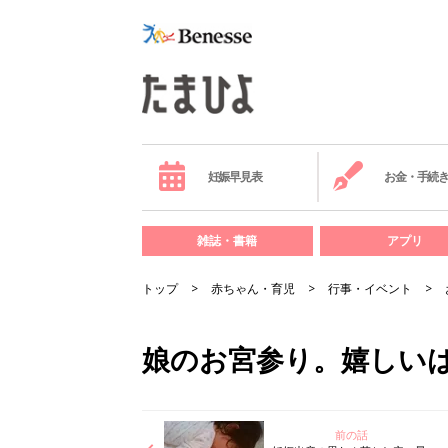
妊娠早見表
お金・手続
雑誌・書籍
アプリ
トップ
赤ちゃん・育児
行事・イベント
娘のお宮参り。嬉しいは
前の話