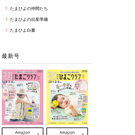
たまひよの仲間たち
たまひよの出産準備
たまひよ白書
最新号
Amazon
Amazon