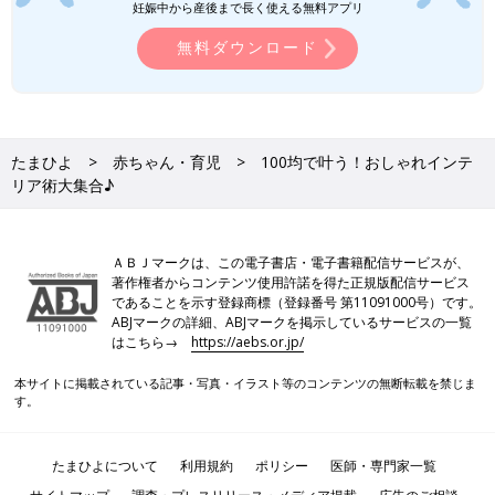
妊娠中から産後まで長く使える無料アプリ
無料ダウンロード
たまひよ
赤ちゃん・育児
100均で叶う！おしゃれインテ
リア術大集合♪
ＡＢＪマークは、この電子書店・電子書籍配信サービスが、
著作権者からコンテンツ使用許諾を得た正規版配信サービス
であることを示す登録商標（登録番号 第11091000号）です。
ABJマークの詳細、ABJマークを掲示しているサービスの一覧
はこちら→
https://aebs.or.jp/
本サイトに掲載されている記事・写真・イラスト等のコンテンツの無断転載を禁じま
す。
たまひよについて
利用規約
ポリシー
医師・専門家一覧