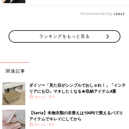
Recommended by
出典：Instagramアカウント「kimichan_」
kimichan_さんはこちらのフェイクフラワーをインテリアとして
ランキングをもっと見る
飾っているそう。虫が苦手なので、フェイクフラワーには助けら
れているんだとか。フェイクフラワーだとお手入れなどの手間も
ないのでいいですよね。
少しの工夫でアンティーク風に
関連記事
ダイソー「見た目がシンプルでおしゃれ！」「インテ
リアにも◎」マネしたくなる★収納アイテム4選
赤ちゃん・育児
【Seria】冬物衣類の衣替えは100均で買えるバズり
アイテムでキレイにしてから
赤ちゃん・育児