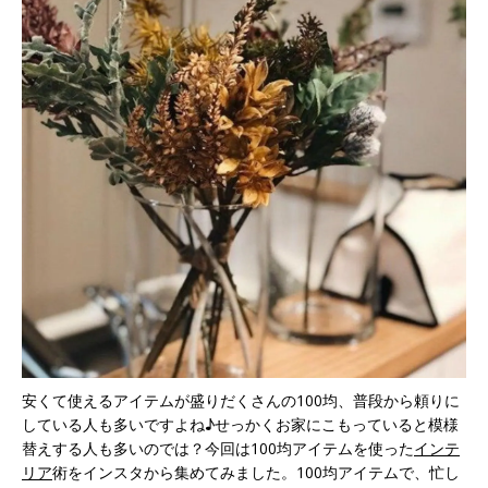
安くて使えるアイテムが盛りだくさんの100均、普段から頼りに
している人も多いですよね♪せっかくお家にこもっていると模様
替えする人も多いのでは？今回は100均アイテムを使った
インテ
リア
術をインスタから集めてみました。100均アイテムで、忙し