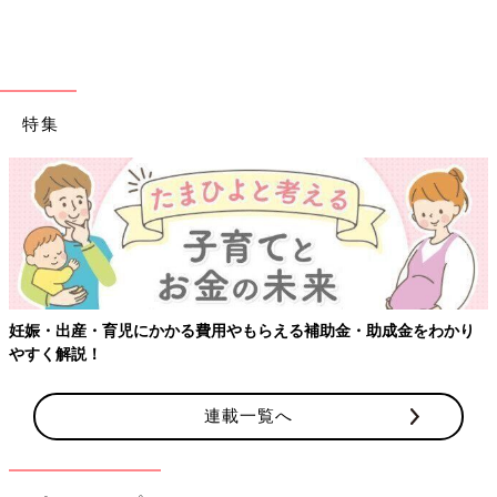
特集
妊娠・出産・育児にかかる費用やもらえる補助金・助成金をわかり
やすく解説！
連載一覧へ
出典：Instagramアカウント「さき」
さきさんはコースターや造花を使って手作りインテリアを楽しん