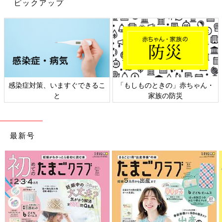
ピックアップ
でいるそう。お花のような形のコースターが、造花との相性ばっ
ちりでとってもおしゃれに仕上がっていますよね♪
ひっかけるインテリアで自由に飾り付け
感染症対策、いますぐできるこ
「もしものときの」赤ちゃん・
と
家族の防災
最新号