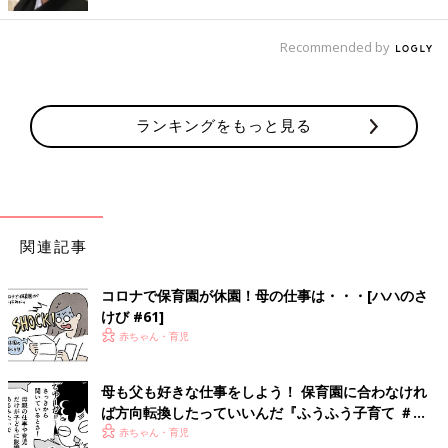
Recommended by
ランキングをもっと見る
関連記事
コロナで保育園が休園！母の仕事は・・・[ハハのさ
けび #61]
赤ちゃん・育児
母も父も好きな仕事をしよう！ 保育園に合わなけれ
ば方向転換したっていいんだ『ふうふう子育て ＃
61』
赤ちゃん・育児