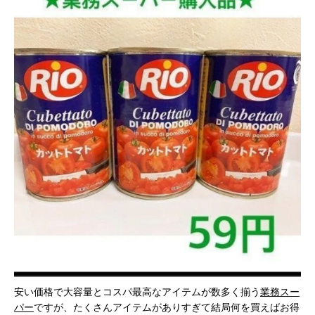
安い価格で大容量とコスパ最高なアイテムが数多く揃う
業務スー
パー
ですが、たくさんアイテムがありすぎて結局何を買えばお得