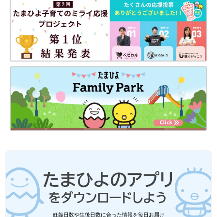
妊娠日数や生後日数に合った情報を毎日お届け