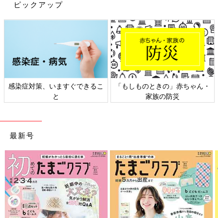
ピックアップ
感染症対策、いますぐできるこ
「もしものときの」赤ちゃん・
と
家族の防災
最新号
出典：Instagramアカウント「沙紀」