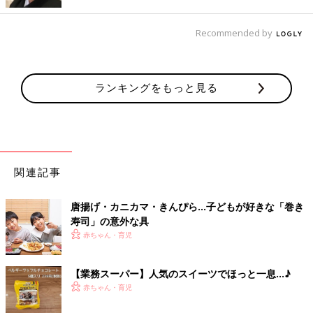
以上の美味しさだそうですよ♪
Recommended by
家族全員で飲める激安炭酸水
ランキングをもっと見る
関連記事
唐揚げ・カニカマ・きんぴら…子どもが好きな「巻き
寿司」の意外な具
赤ちゃん・育児
【業務スーパー】人気のスイーツでほっと一息…♪
赤ちゃん・育児