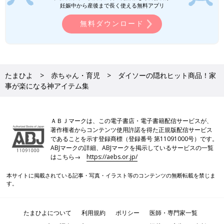
妊娠中から産後まで長く使える無料アプリ
無料ダウンロード
たまひよ
赤ちゃん・育児
ダイソーの隠れヒット商品！家
事が楽になる神アイテム集
ＡＢＪマークは、この電子書店・電子書籍配信サービスが、
著作権者からコンテンツ使用許諾を得た正規版配信サービス
であることを示す登録商標（登録番号 第11091000号）です。
ABJマークの詳細、ABJマークを掲示しているサービスの一覧
はこちら→
https://aebs.or.jp/
本サイトに掲載されている記事・写真・イラスト等のコンテンツの無断転載を禁じま
す。
たまひよについて
利用規約
ポリシー
医師・専門家一覧