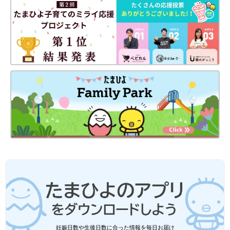
妊娠日数や生後日数に合った情報を毎日お届け