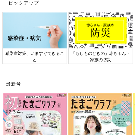
※記事の内容は記載当時の情報であり、現在と異なる場合があり
ピックアップ
ます。
感染症対策、いますぐできるこ
「もしものときの」赤ちゃん・
と
家族の防災
最新号