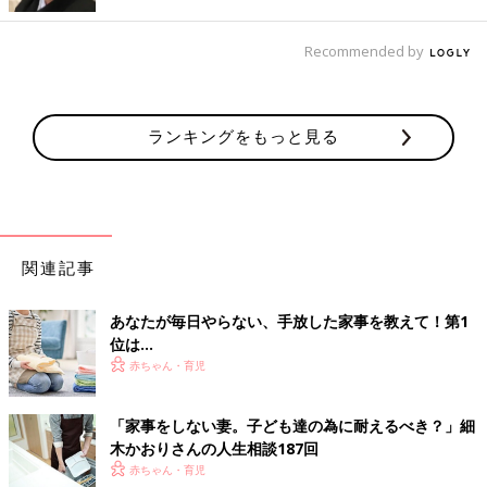
吊り下げておけば、使いたい時にサッと取り出せて便利！手袋に
はミシン目がついていて、使うときにミシン目から切り取って使
Recommended by
う仕組みになっているそうです。これなら片手がふさがっていて
もサッと取り出せて使いやすそうですね。
良いことづくしのキッチングッズ！鍋フタスタンド
ランキングをもっと見る
関連記事
あなたが毎日やらない、手放した家事を教えて！第1
位は…
赤ちゃん・育児
「家事をしない妻。子ども達の為に耐えるべき？」細
木かおりさんの人生相談187回
赤ちゃん・育児