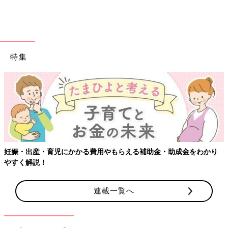
特集
妊娠・出産・育児にかかる費用やもらえる補助金・助成金をわかり
やすく解説！
連載一覧へ
子どもってすぐ成長するから、お気に入りの服もあっという間に
サイズアウトしちゃいますよね。
シミだらけなら思い切ってポイ！きれいなものならフリマアプリ