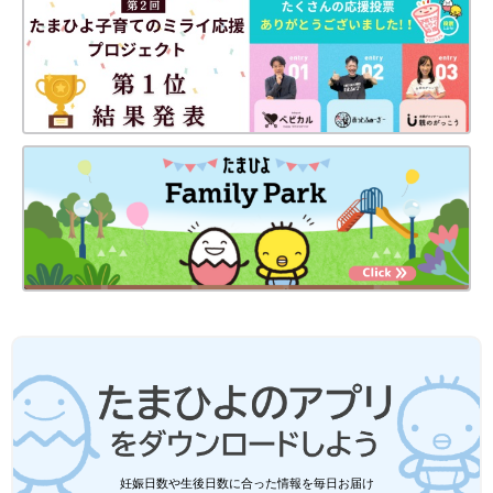
キッズ（左）ハーフパンツ（右）五分丈レギンス 各890円（税込）→ 各790円
（税込）に
キッズ用のハーフパンツと五分丈レギンスも新価格に。オーガニ
ックコットンを使用したやわらかいカットソー素材で、高い伸縮
性があるので自分で履きやすいうえに、動きやすい。リピーター
も多いアイテムです。
サッカー半袖パジャマ（ハーフパンツ）
妊娠日数や生後日数に合った情報を毎日お届け