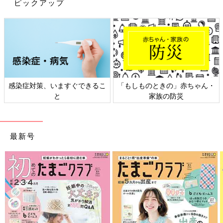
ピックアップ
感染症対策、いますぐできるこ
「もしものときの」赤ちゃん・
と
家族の防災
最新号
ベビー 990円（税込）キッズ 1,490円（税込）→ 全て 790円（税込）に
毎年大人気の絶滅の危機にある動物をモチーフにしたTシャツも
ベビー＆キッズともに790円に見直されました。