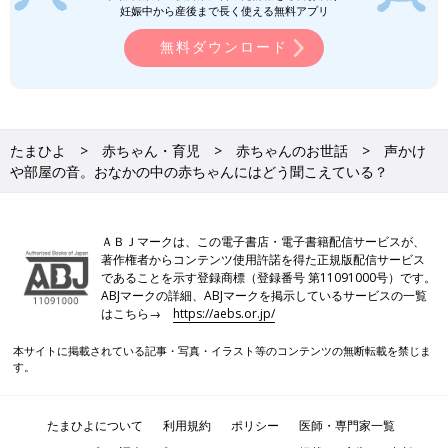
妊娠中から産後まで長く使える無料アプリ
無料ダウンロード
たまひよ
赤ちゃん・育児
赤ちゃんのお世話
声かけ
や部屋の音。おなかの中の赤ちゃんにはどう聞こえている？
ＡＢＪマークは、この電子書店・電子書籍配信サービスが、
著作権者からコンテンツ使用許諾を得た正規版配信サービス
であることを示す登録商標（登録番号 第11091000号）です。
ABJマークの詳細、ABJマークを掲示しているサービスの一覧
はこちら→
https://aebs.or.jp/
本サイトに掲載されている記事・写真・イラスト等のコンテンツの無断転載を禁じま
す。
たまひよについて
利用規約
ポリシー
医師・専門家一覧