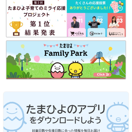
妊娠日数や生後日数に合った情報を毎日お届け