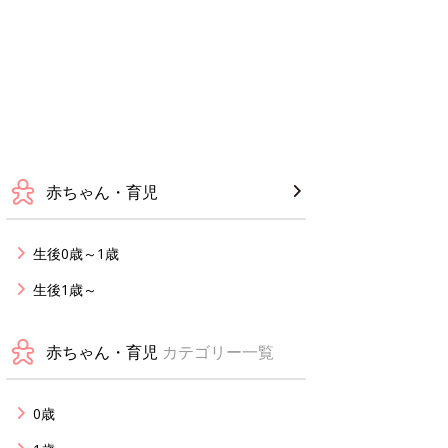
赤ちゃん・育児
生後0歳～1歳
生後1歳～
赤ちゃん・育児
カテゴリー一覧
0歳