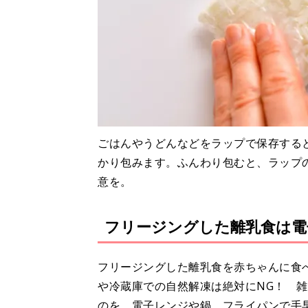
ごはんやうどんなどをラップで保存する
かり包みます。ふんわり包むと、ラップ
意を。
フリージングした離乳食は電
フリージングした離乳食を赤ちゃんに食
や冷蔵庫での自然解凍は絶対にNG！ 
のを、電子レンジや鍋、フライパンで手