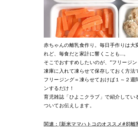
赤ちゃんの離乳食作り。毎日手作りは大
れど、毎食だと家計に響くことも…。
そこでおすすめしたいのが、“フリージン
凍庫に入れて凍らせて保存しておく方法
フリージング＝凍らせておけば１～２週
ンするだけ！
育児雑誌「ひよこクラブ」で紹介してい
ついてお伝えします。
関連：[新米ママハトコのオススメ#8]