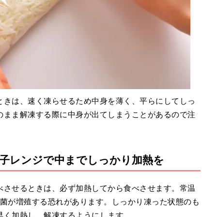
ときは、速く凍らせるため中身を薄く、平らにしてしっ
のまま解凍する際に中身が出てしまうことがあるので注
子レンジで中までしっかり加熱を
べさせるときは、必ず加熱してから食べさせます。常温
雑菌が増殖する恐れがあります。しっかり凍った状態のも
早く加熱し、解凍するようにします。