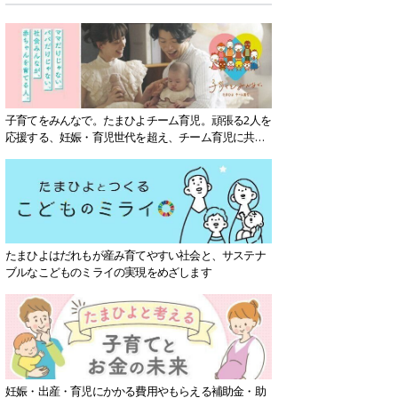
子育てをみんなで。たまひよチーム育児。頑張る2人を
応援する、妊娠・育児世代を超え、チーム育児に共感
する社会を目指していきます。
たまひよはだれもが産み育てやすい社会と、サステナ
ブルなこどものミライの実現をめざします
妊娠・出産・育児にかかる費用やもらえる補助金・助