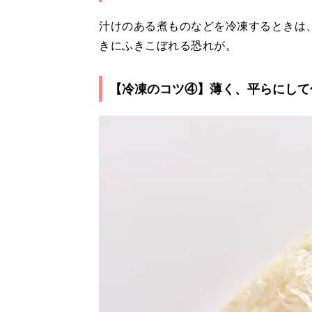
汁けのある煮ものなどを冷凍するときは
きにふきこぼれる恐れが。
【冷凍のコツ④】薄く、平らにして