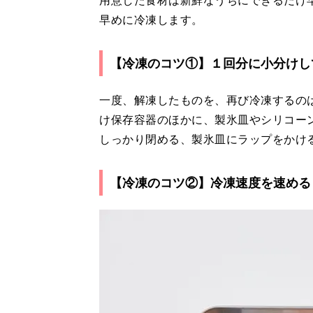
用意した食材は新鮮なうちにできるだけ
早めに冷凍します。
【冷凍のコツ①】１回分に小分けし
一度、解凍したものを、再び冷凍するの
け保存容器のほかに、製氷皿やシリコー
しっかり閉める、製氷皿にラップをかけ
【冷凍のコツ②】冷凍速度を速める