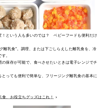
変！という人も多いのでは？ ベビーフードも便利だけ
グ離乳食”。調理、または下ごしらえした離乳食を、冷
です。
間の保存が可能で、食べさせたいときは電子レンジでチ
るとっても便利で簡単な、フリージング離乳食の基本に
離乳食、お役立ちグッズはこれ！