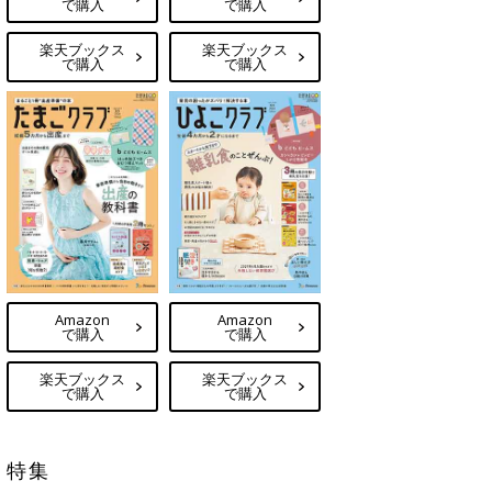
で購入
で購入
楽天ブックス
楽天ブックス
で購入
で購入
Amazon
Amazon
で購入
で購入
楽天ブックス
楽天ブックス
で購入
で購入
特集