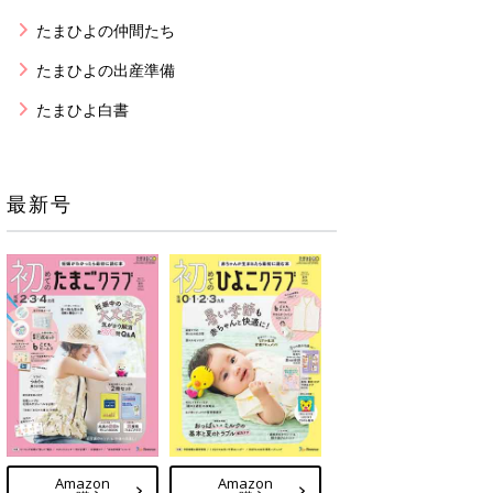
たまひよの仲間たち
たまひよの出産準備
たまひよ白書
最新号
Amazon
Amazon