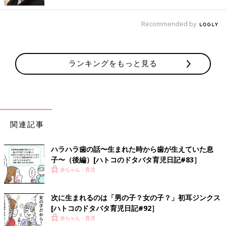
Recommended by
ランキングをもっと見る
関連記事
ハラハラ歯の話〜生まれた時から歯が生えていた息
子〜（後編）[ハトコのドタバタ育児日記#83］
赤ちゃん・育児
次に生まれるのは「男の子？女の子？」初耳ジンクス
[ハトコのドタバタ育児日記#92］
赤ちゃん・育児