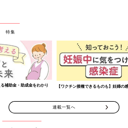
特集
【ワクチン接種できるものも】妊婦の感染症対策、知っておいて！
連載一覧へ
恥ずかしながら神経のない歯も数本ある私…。