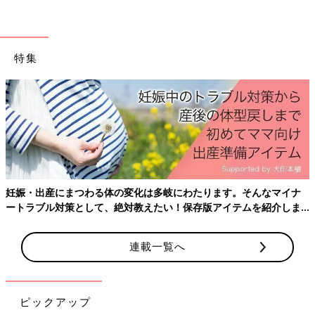
特集
妊娠・出産にまつわる体の変化は多岐にわたります。そんなマイナ
ートラブル対策として、絶対教えたい！保存版アイテムを紹介しま
す。
連載一覧へ
女の子をお持ちの皆さーん！髪型どうしていますか～？
ピックアップ
ヘアアレンジが超絶苦手な私。