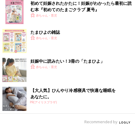
初めて妊娠されたかたに！妊娠がわかったら最初に読
む本『初めてのたまごクラブ 夏号』
赤ちゃん・育児
たまひよの雑誌
赤ちゃん・育児
妊娠中に読みたい！3冊の「たまひよ」
赤ちゃん・育児
【大人気】ひんやり冷感寝具で快適な睡眠を
あなたに。
PR(アイリスプラザ)
Recommended by