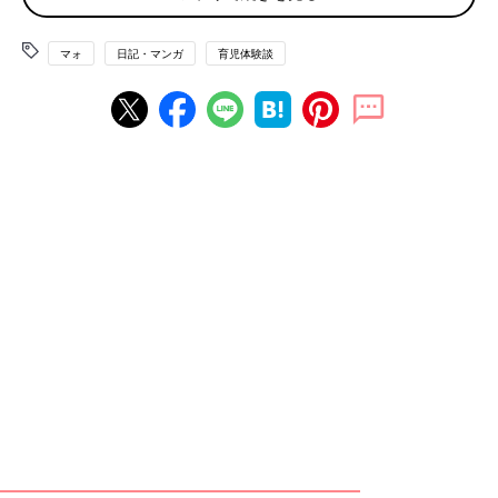
マォ
日記・マンガ
育児体験談