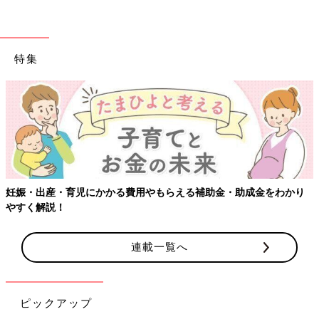
特集
妊娠・出産・育児にかかる費用やもらえる補助金・助成金をわかり
やすく解説！
連載一覧へ
長い梅雨が明け、いよいよ本格的な夏がスタート。
ピックアップ
と思ったら、えーっ！もう夏休み！？