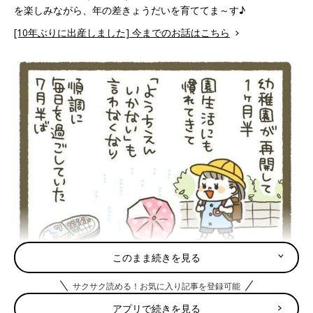
を楽しみながら、年の差きょうだいを育ててま～す♪
[10年ぶりに出産しました] 今までのお話はこちら
このまま続きを見る
サクサク読める！お気に入り記事を登録可能
アプリで続きを見る