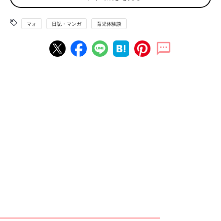
マォ
日記・マンガ
育児体験談