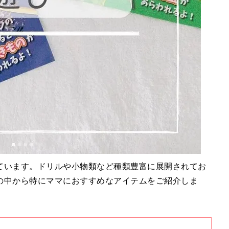
ています。ドリルや小物類など種類豊富に展開されてお
の中から特にママにおすすめなアイテムをご紹介しま