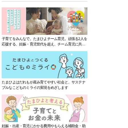
子育てをみんなで。たまひよチーム育児。頑張る2人を
応援する、妊娠・育児世代を超え、チーム育児に共感
する社会を目指していきます。
たまひよはだれもが産み育てやすい社会と、サステナ
ブルなこどものミライの実現をめざします
妊娠・出産・育児にかかる費用やもらえる補助金・助