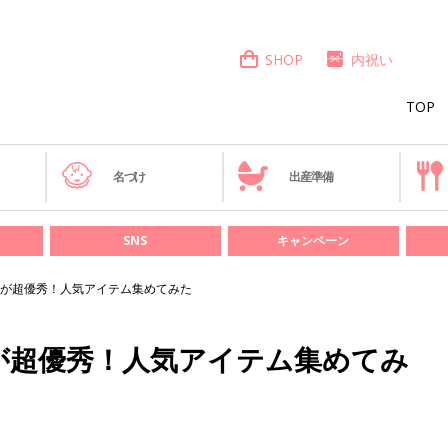
SHOP
内祝い
TOP
き
名づけ
出産準備
SNS
キャンペーン
が超優秀！人気アイテム集めてみた
が超優秀！人気アイテム集めてみ