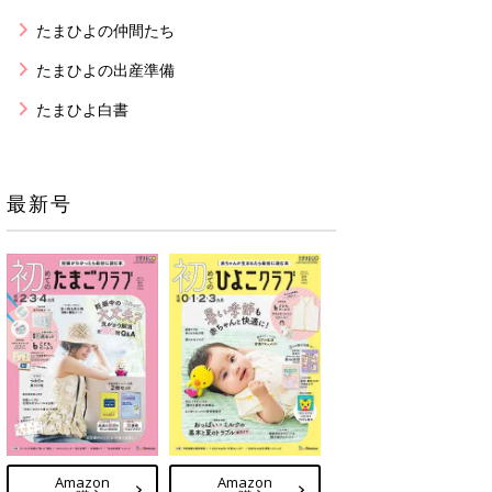
たまひよの仲間たち
たまひよの出産準備
たまひよ白書
最新号
Amazon
Amazon