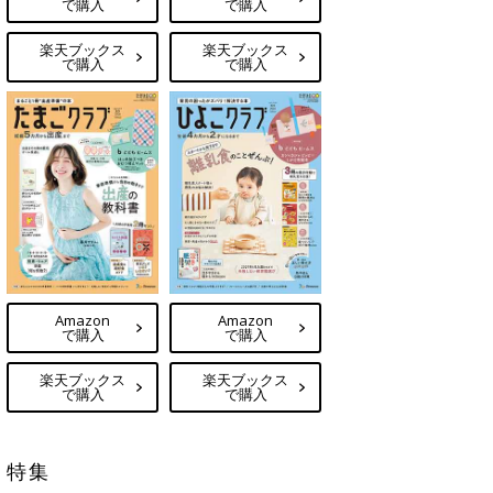
で購入
で購入
楽天ブックス
楽天ブックス
で購入
で購入
Amazon
Amazon
で購入
で購入
楽天ブックス
楽天ブックス
で購入
で購入
特集