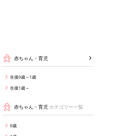
赤ちゃん・育児
生後0歳～1歳
生後1歳～
赤ちゃん・育児
カテゴリー一覧
0歳