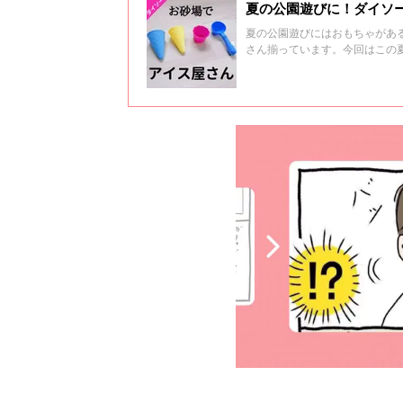
夏の公園遊びに！ダイソ
夏の公園遊びにはおもちゃがあ
さん揃っています。今回はこの
介いたします。