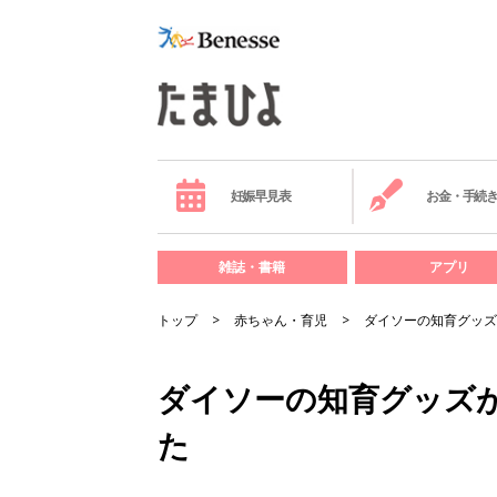
妊娠早見表
お金・手続
雑誌・書籍
アプリ
トップ
赤ちゃん・育児
ダイソーの知育グッズ
ダイソーの知育グッズ
た