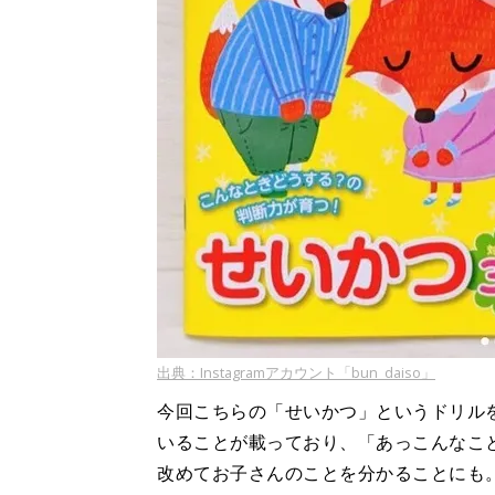
出典：Instagramアカウント「bun_daiso」
今回こちらの「せいかつ」というドリル
いることが載っており、「あっこんなこ
改めてお子さんのことを分かることにも