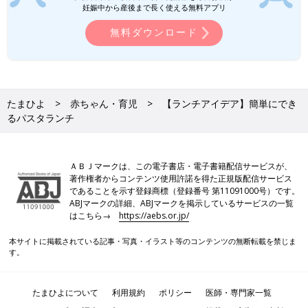
妊娠中から産後まで長く使える無料アプリ
無料ダウンロード
たまひよ
赤ちゃん・育児
【ランチアイデア】簡単にでき
るパスタランチ
ＡＢＪマークは、この電子書店・電子書籍配信サービスが、
著作権者からコンテンツ使用許諾を得た正規版配信サービス
であることを示す登録商標（登録番号 第11091000号）です。
ABJマークの詳細、ABJマークを掲示しているサービスの一覧
はこちら→
https://aebs.or.jp/
本サイトに掲載されている記事・写真・イラスト等のコンテンツの無断転載を禁じま
す。
たまひよについて
利用規約
ポリシー
医師・専門家一覧