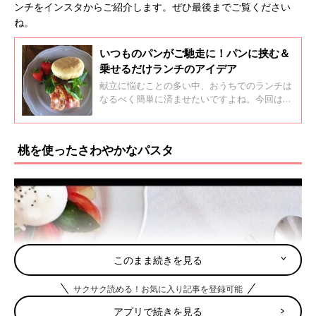
ンチをインスタからご紹介します。ぜひ最後までご覧ください
ね。
いつものパンがご馳走に！パンに挟む＆
乗せるだけランチのアイデア
献立に悩むことの多い中、おうちでのランチは
なるべく簡単に済ませたいですよね。今回はパ
ンを使った簡単ランチアイデアをインスタから
ご紹介します♪ ぜひ最後までご覧くださいね！
桃を使ったさわやかなパスタ
このまま続きを見る
サクサク読める！お気に入り記事を登録可能
アプリで続きを見る