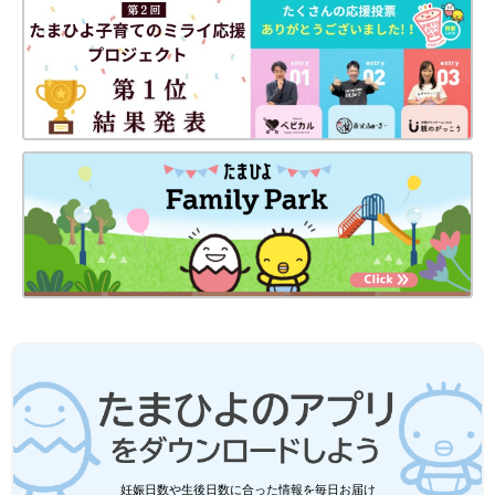
妊娠日数や生後日数に合った情報を毎日お届け