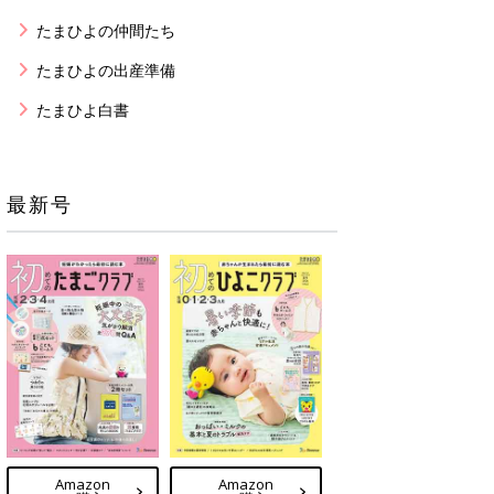
たまひよの仲間たち
たまひよの出産準備
たまひよ白書
最新号
Amazon
Amazon