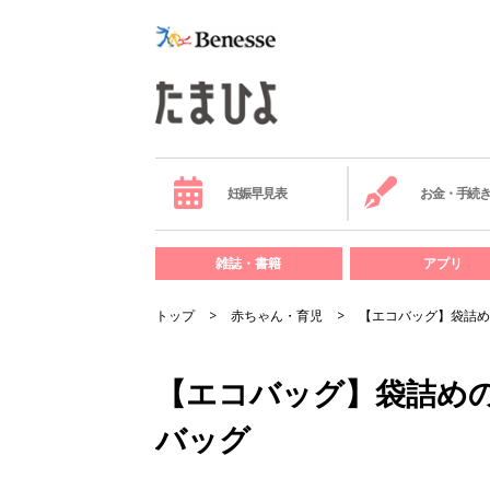
妊娠早見表
お金・手続
雑誌・書籍
アプリ
トップ
赤ちゃん・育児
【エコバッグ】袋詰め
【エコバッグ】袋詰め
バッグ