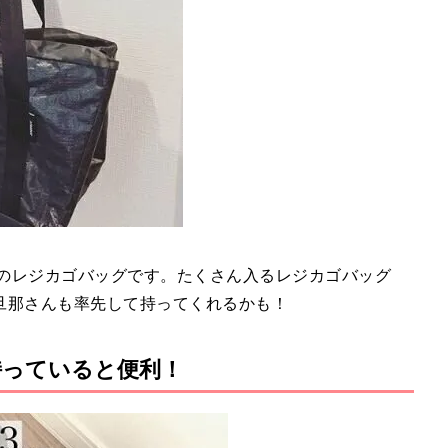
黒のレジカゴバッグです。たくさん入るレジカゴバッグ
旦那さんも率先して持ってくれるかも！
持っていると便利！