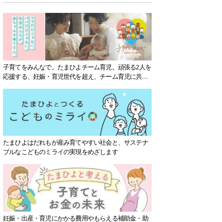
子育てをみんなで。たまひよチーム育児。頑張る2人を
応援する、妊娠・育児世代を超え、チーム育児に共感
する社会を目指していきます。
たまひよはだれもが産み育てやすい社会と、サステナ
ブルなこどものミライの実現をめざします
妊娠・出産・育児にかかる費用やもらえる補助金・助