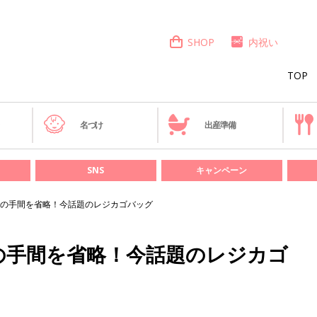
SHOP
内祝い
TOP
き
名づけ
出産準備
SNS
キャンペーン
の手間を省略！今話題のレジカゴバッグ
の手間を省略！今話題のレジカゴ