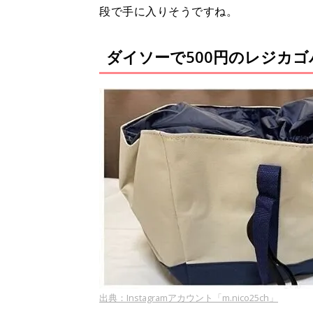
段で手に入りそうですね。
ダイソーで500円のレジカゴ
出典：Instagramアカウント「m.nico25ch」