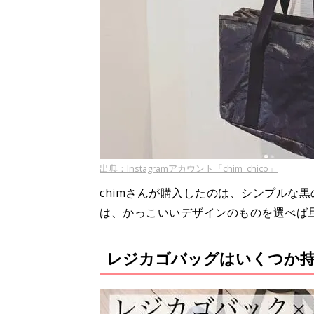
出典：Instagramアカウント「chim_chico」
chimさんが購入したのは、シンプルな
は、かっこいいデザインのものを選べば
レジカゴバッグはいくつか