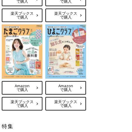
で購入
で購入
楽天ブックス
楽天ブックス
で購入
で購入
Amazon
Amazon
で購入
で購入
楽天ブックス
楽天ブックス
で購入
で購入
特集