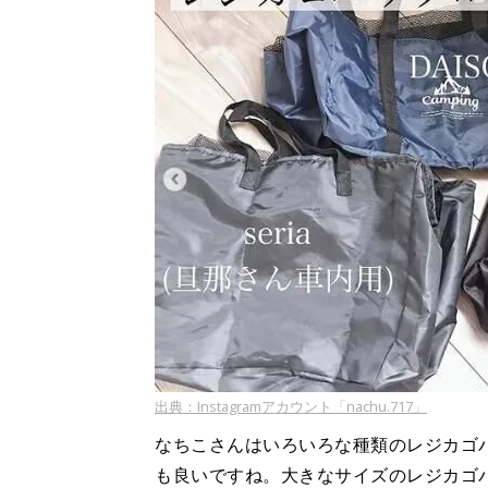
出典：Instagramアカウント「nachu.717」
なちこさんはいろいろな種類のレジカゴ
も良いですね。大きなサイズのレジカゴ