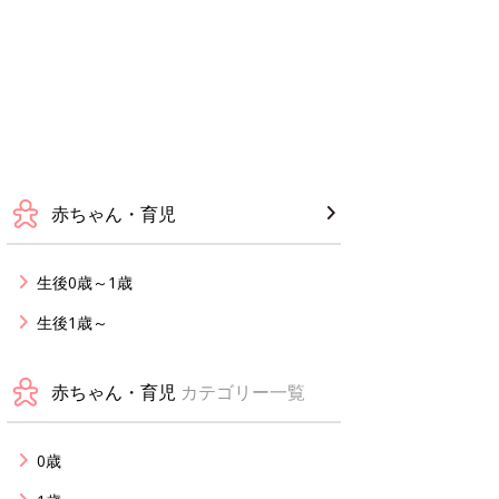
赤ちゃん・育児
生後0歳～1歳
生後1歳～
赤ちゃん・育児
カテゴリー一覧
0歳