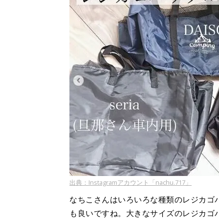
出典：Instagramアカウント「nachu.717」
なちこさんはいろいろな種類のレジカゴ
も良いですね。大きなサイズのレジカゴ