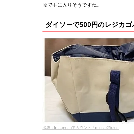
段で手に入りそうですね。
ダイソーで500円のレジカゴ
出典：Instagramアカウント「m.nico25ch」