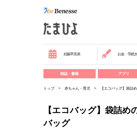
妊娠早見表
お金・手続
雑誌・書籍
アプリ
トップ
赤ちゃん・育児
【エコバッグ】袋詰め
【エコバッグ】袋詰め
バッグ