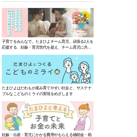
子育てをみんなで。たまひよチーム育児。頑張る2人を
応援する、妊娠・育児世代を超え、チーム育児に共感
する社会を目指していきます。
たまひよはだれもが産み育てやすい社会と、サステナ
ブルなこどものミライの実現をめざします
妊娠・出産・育児にかかる費用やもらえる補助金・助