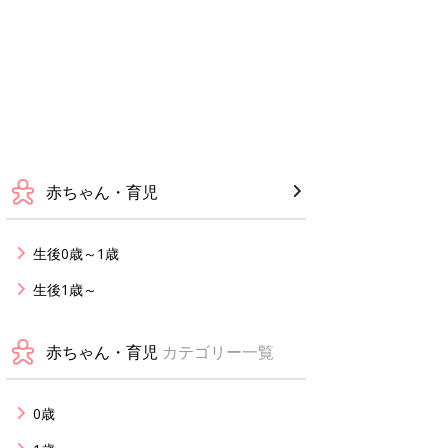
赤ちゃん・育児
生後0歳～1歳
生後1歳～
赤ちゃん・育児
カテゴリー一覧
0歳