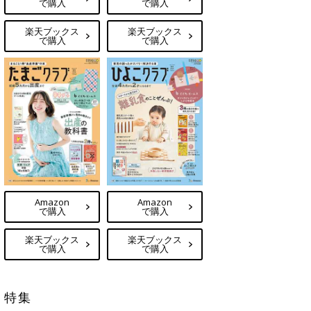
で購入
で購入
楽天ブックス
楽天ブックス
で購入
で購入
Amazon
Amazon
で購入
で購入
楽天ブックス
楽天ブックス
で購入
で購入
特集