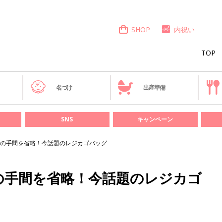
SHOP
内祝い
TOP
き
名づけ
出産準備
SNS
キャンペーン
の手間を省略！今話題のレジカゴバッグ
の手間を省略！今話題のレジカゴ