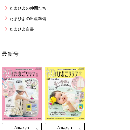
たまひよの仲間たち
たまひよの出産準備
たまひよ白書
最新号
Amazon
Amazon