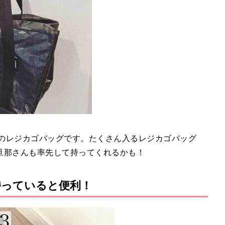
黒のレジカゴバッグです。たくさん入るレジカゴバッグ
旦那さんも率先して持ってくれるかも！
持っていると便利！