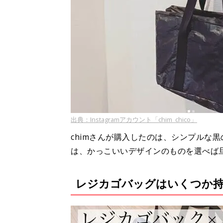
出典：Instagramアカウント「chim_chico」
chimさんが購入したのは、シンプルな
は、かっこいいデザインのものを選べば
レジカゴバッグはいくつか