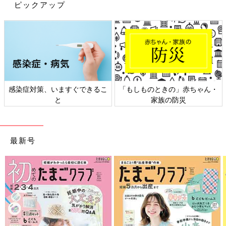
ピックアップ
※記事の内容は記載当時の情報であり、現在と異なる場合があり
ます。
感染症対策、いますぐできるこ
「もしものときの」赤ちゃん・
と
家族の防災
最新号