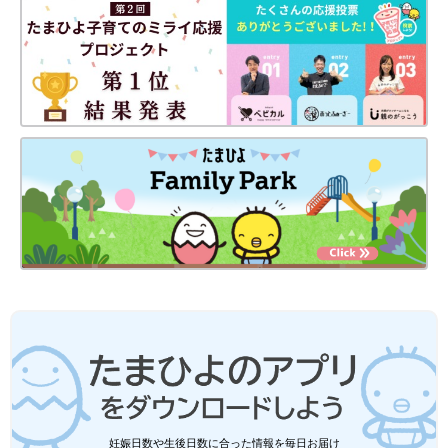
妊娠日数や生後日数に合った情報を毎日お届け