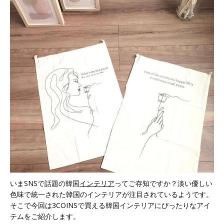
いまSNSで話題の韓国
インテリア
ってご存知ですか？淡い優しい
色味で統一された韓国のインテリアが注目されているようです。
そこで今回は3COINSで買える韓国インテリアにぴったりなアイ
テムをご紹介します。