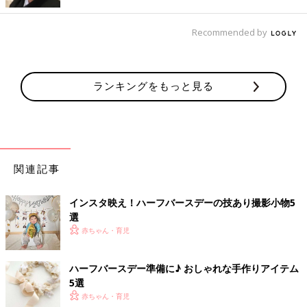
家にあるものを活用してハーフバースデーの撮影！
Recommended by
ランキングをもっと見る
関連記事
インスタ映え！ハーフバースデーの技あり撮影小物5
選
赤ちゃん・育児
出典：Instagramアカウント「momo_guri」
MOMOさんはバルーンやぬいぐるみなどと一緒にハーフバース
ハーフバースデー準備に♪ おしゃれな手作りアイテム
デーの写真を撮影。バルーン以外は家にあるものを利用してセッ
5選
トを作ったそうです。時計の時間は生まれたときの時間になのだ
赤ちゃん・育児
とか。とても良いアイデアですね！