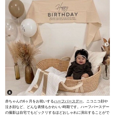
赤ちゃんの6ヶ月をお祝いする
ハーフバースデー
。ニコニコ顔や
泣き顔など、どんな表情もかわいい時期です。ハーフバースデー
の撮影は自宅でもビックリするほどおしゃれに演出することがで