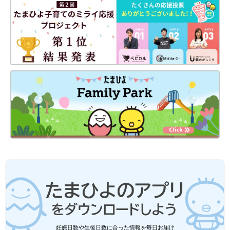
妊娠日数や生後日数に合った情報を毎日お届け