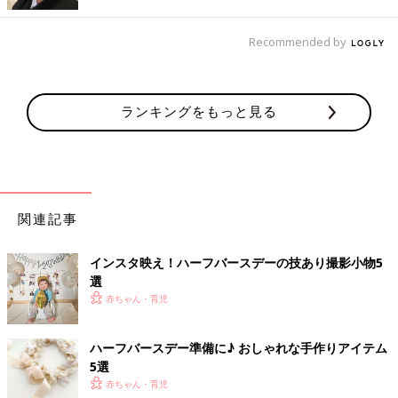
家にあるものを活用してハーフバースデーの撮影！
Recommended by
ランキングをもっと見る
関連記事
インスタ映え！ハーフバースデーの技あり撮影小物5
選
赤ちゃん・育児
出典：Instagramアカウント「momo_guri」
MOMOさんはバルーンやぬいぐるみなどと一緒にハーフバース
ハーフバースデー準備に♪ おしゃれな手作りアイテム
デーの写真を撮影。バルーン以外は家にあるものを利用してセッ
5選
トを作ったそうです。時計の時間は生まれたときの時間になのだ
赤ちゃん・育児
とか。とても良いアイデアですね！