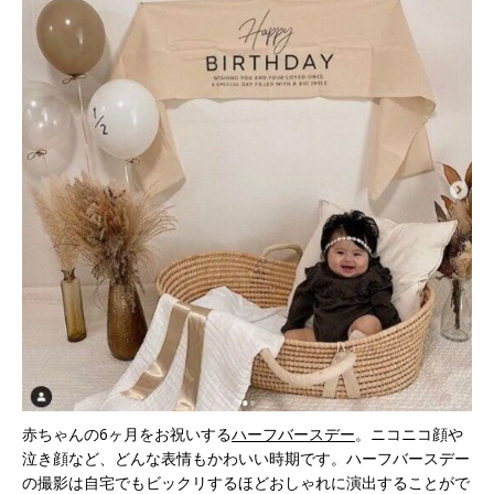
赤ちゃんの6ヶ月をお祝いする
ハーフバースデー
。ニコニコ顔や
泣き顔など、どんな表情もかわいい時期です。ハーフバースデー
の撮影は自宅でもビックリするほどおしゃれに演出することがで