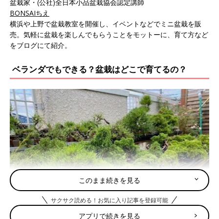
盆栽家・(公社)全日本小品盆栽協会認定講師
BONSAIちえ
横浜や上野で盆栽教室を開催し、イベントなどでミニ盆栽を販
売。気軽に盆栽を楽しんでもらうことをモットーに、育て方など
をブログにて紹介。
ベランダでもできる？盆栽はどこで育てるの？
このまま続きを見る
サクサク読める！お気に入り記事を登録可能
アプリで続きを見る