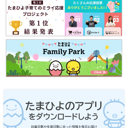
妊娠日数や生後日数に合った情報を毎日お届け