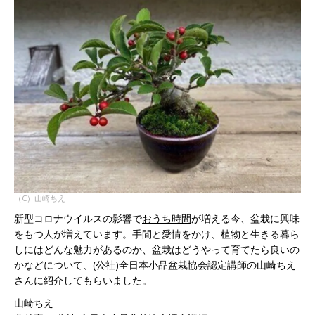
（C）山崎ちえ
新型コロナウイルスの影響で
おうち時間
が増える今、盆栽に興味
をもつ人が増えています。手間と愛情をかけ、植物と生きる暮ら
しにはどんな魅力があるのか、盆栽はどうやって育てたら良いの
かなどについて、(公社)全日本小品盆栽協会認定講師の山崎ちえ
さんに紹介してもらいました。
山崎ちえ