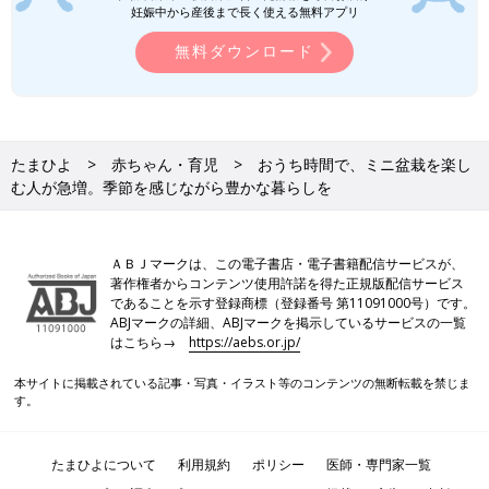
妊娠中から産後まで長く使える無料アプリ
無料ダウンロード
たまひよ
赤ちゃん・育児
おうち時間で、ミニ盆栽を楽し
む人が急増。季節を感じながら豊かな暮らしを
ＡＢＪマークは、この電子書店・電子書籍配信サービスが、
著作権者からコンテンツ使用許諾を得た正規版配信サービス
であることを示す登録商標（登録番号 第11091000号）です。
ABJマークの詳細、ABJマークを掲示しているサービスの一覧
はこちら→
https://aebs.or.jp/
本サイトに掲載されている記事・写真・イラスト等のコンテンツの無断転載を禁じま
す。
たまひよについて
利用規約
ポリシー
医師・専門家一覧