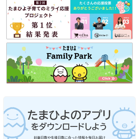
妊娠日数や生後日数に合った情報を毎日お届け