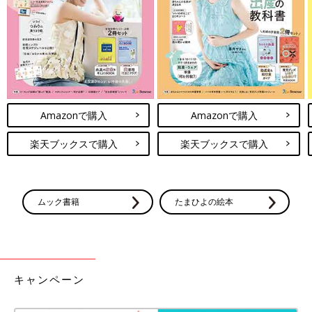
※記事内容でご紹介している投稿、リンク先は、削除される場合
があります。あらかじめご了承ください。
※記事の内容は記載当時の情報であり、現在と異なる場合があり
ます。
※価格はすべて税抜き、2020年10月時点での金額です。
Amazonで購入
Amazonで購入
楽天ブックスで購入
楽天ブックスで購入
ムック書籍
たまひよの絵本
キャンペーン