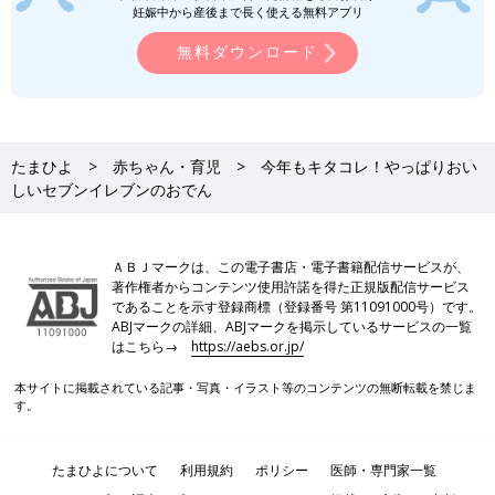
妊娠中から産後まで長く使える無料アプリ
無料ダウンロード
たまひよ
赤ちゃん・育児
今年もキタコレ！やっぱりおい
しいセブンイレブンのおでん
ＡＢＪマークは、この電子書店・電子書籍配信サービスが、
著作権者からコンテンツ使用許諾を得た正規版配信サービス
であることを示す登録商標（登録番号 第11091000号）です。
ABJマークの詳細、ABJマークを掲示しているサービスの一覧
はこちら→
https://aebs.or.jp/
本サイトに掲載されている記事・写真・イラスト等のコンテンツの無断転載を禁じま
す。
たまひよについて
利用規約
ポリシー
医師・専門家一覧