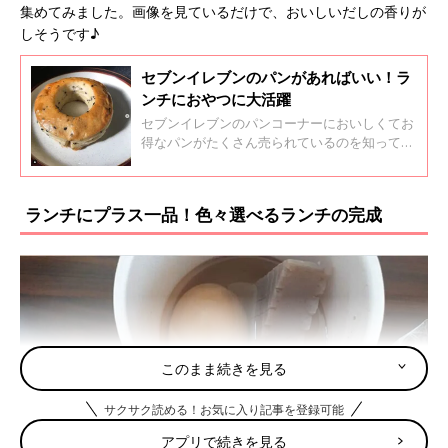
集めてみました。画像を見ているだけで、おいしいだしの香りが
しそうです♪
セブンイレブンのパンがあればいい！ラ
ンチにおやつに大活躍
セブンイレブンのパンコーナーにおいしくてお
得なパンがたくさん売られているのを知ってい
ますか？今回の記事は、インスタグラムの投稿
からおすすめのセブンイレブンのパンをご紹介
します。ランチにもおやつにもぴったりのパン
ランチにプラス一品！色々選べるランチの完成
がたくさんありますよ。
このまま続きを見る
サクサク読める！お気に入り記事を登録可能
アプリで続きを見る