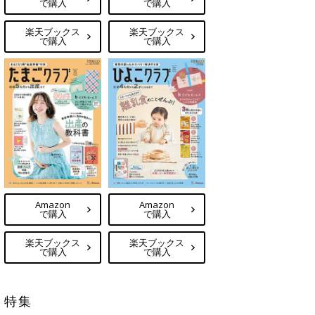
で購入
で購入
楽天ブックス
楽天ブックス
で購入
で購入
Amazon
Amazon
で購入
で購入
楽天ブックス
楽天ブックス
で購入
で購入
特集