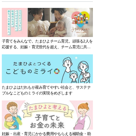
子育てをみんなで。たまひよチーム育児。頑張る2人を
応援する、妊娠・育児世代を超え、チーム育児に共感
する社会を目指していきます。
たまひよはだれもが産み育てやすい社会と、サステナ
ブルなこどものミライの実現をめざします
妊娠・出産・育児にかかる費用やもらえる補助金・助