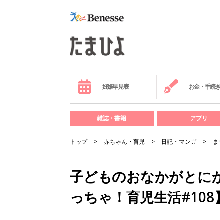
妊娠早見表
お金・手続
雑誌・書籍
アプリ
トップ
赤ちゃん・育児
日記・マンガ
ま
子どものおなかがとに
っちゃ！育児生活#108