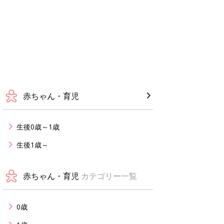
赤ちゃん・育児
生後0歳～1歳
生後1歳～
赤ちゃん・育児
カテゴリー一覧
0歳