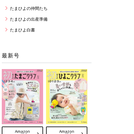
たまひよの仲間たち
たまひよの出産準備
たまひよ白書
最新号
Amazon
Amazon