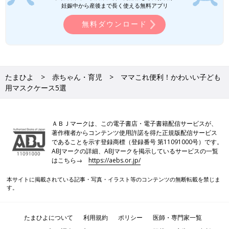
妊娠中から産後まで長く使える無料アプリ
無料ダウンロード
たまひよ
赤ちゃん・育児
ママこれ便利！かわいい子ども
用マスクケース5選
ＡＢＪマークは、この電子書店・電子書籍配信サービスが、
著作権者からコンテンツ使用許諾を得た正規版配信サービス
であることを示す登録商標（登録番号 第11091000号）です。
ABJマークの詳細、ABJマークを掲示しているサービスの一覧
はこちら→
https://aebs.or.jp/
本サイトに掲載されている記事・写真・イラスト等のコンテンツの無断転載を禁じま
す。
たまひよについて
利用規約
ポリシー
医師・専門家一覧