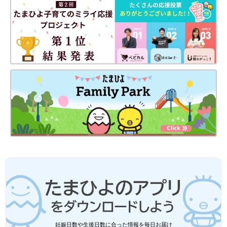
妊娠日数や生後日数に合った情報を毎日お届け