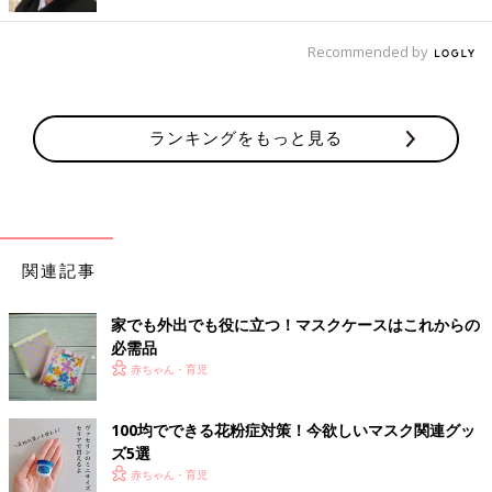
なんだそうですよ。
Recommended by
無印良品のファスナー付きケースを上手に活用！
ランキングをもっと見る
関連記事
家でも外出でも役に立つ！マスクケースはこれからの
必需品
赤ちゃん・育児
100均でできる花粉症対策！今欲しいマスク関連グッ
ズ5選
出典：Instagramアカウント「508maru0712」
赤ちゃん・育児