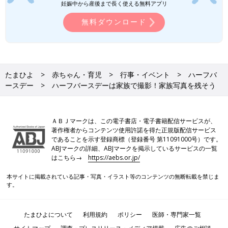
妊娠中から産後まで長く使える無料アプリ
無料ダウンロード
たまひよ
赤ちゃん・育児
行事・イベント
ハーフバ
ースデー
ハーフバースデーは家族で撮影！家族写真を残そう
ＡＢＪマークは、この電子書店・電子書籍配信サービスが、
著作権者からコンテンツ使用許諾を得た正規版配信サービス
であることを示す登録商標（登録番号 第11091000号）です。
ABJマークの詳細、ABJマークを掲示しているサービスの一覧
はこちら→
https://aebs.or.jp/
本サイトに掲載されている記事・写真・イラスト等のコンテンツの無断転載を禁じま
す。
たまひよについて
利用規約
ポリシー
医師・専門家一覧