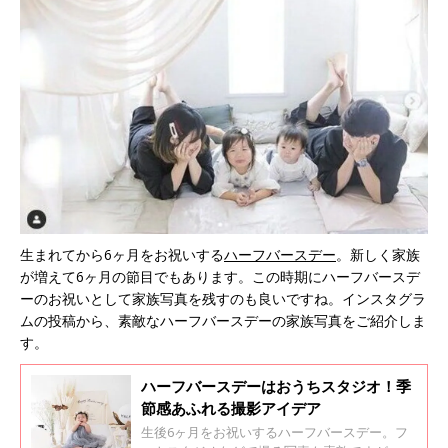
生まれてから6ヶ月をお祝いする
ハーフバースデー
。新しく家族
が増えて6ヶ月の節目でもあります。この時期にハーフバースデ
ーのお祝いとして家族写真を残すのも良いですね。インスタグラ
ムの投稿から、素敵なハーフバースデーの家族写真をご紹介しま
す。
ハーフバースデーはおうちスタジオ！季
節感あふれる撮影アイデア
生後6ヶ月をお祝いするハーフバースデー。フ