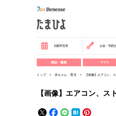
妊娠早見表
お金・手続
雑誌・書籍
アプリ
トップ
赤ちゃん・育児
【画像】エアコン、ス
【画像】エアコン、ス