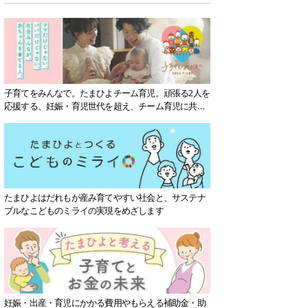
子育てをみんなで。たまひよチーム育児。頑張る2人を
応援する、妊娠・育児世代を超え、チーム育児に共感
する社会を目指していきます。
たまひよはだれもが産み育てやすい社会と、サステナ
ブルなこどものミライの実現をめざします
妊娠・出産・育児にかかる費用やもらえる補助金・助