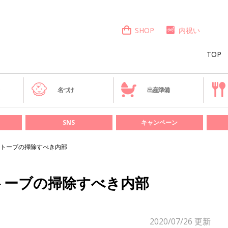
SHOP
内祝い
TOP
き
名づけ
出産準備
SNS
キャンペーン
トーブの掃除すべき内部
トーブの掃除すべき内部
2020/07/26
更新