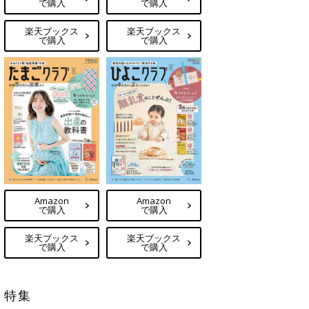
で購入
で購入
楽天ブックス
楽天ブックス
で購入
で購入
Amazon
Amazon
で購入
で購入
楽天ブックス
楽天ブックス
で購入
で購入
特集