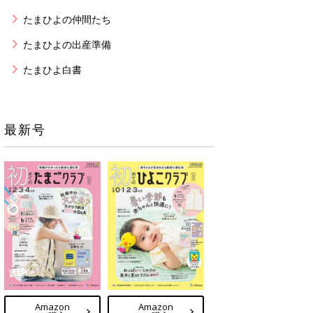
たまひよの仲間たち
たまひよの出産準備
たまひよ白書
最新号
Amazon
Amazon