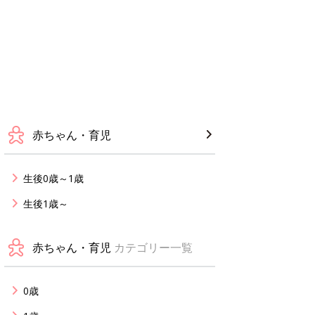
赤ちゃん・育児
生後0歳～1歳
生後1歳～
赤ちゃん・育児
カテゴリー一覧
0歳