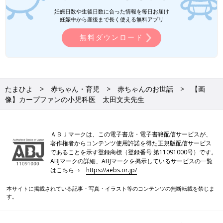
妊娠日数や生後日数に合った情報を毎日お届け
妊娠中から産後まで長く使える無料アプリ
無料ダウンロード
たまひよ
赤ちゃん・育児
赤ちゃんのお世話
【画
像】カープファンの小児科医 太田文夫先生
ＡＢＪマークは、この電子書店・電子書籍配信サービスが、
著作権者からコンテンツ使用許諾を得た正規版配信サービス
であることを示す登録商標（登録番号 第11091000号）です。
ABJマークの詳細、ABJマークを掲示しているサービスの一覧
はこちら→
https://aebs.or.jp/
本サイトに掲載されている記事・写真・イラスト等のコンテンツの無断転載を禁じま
す。