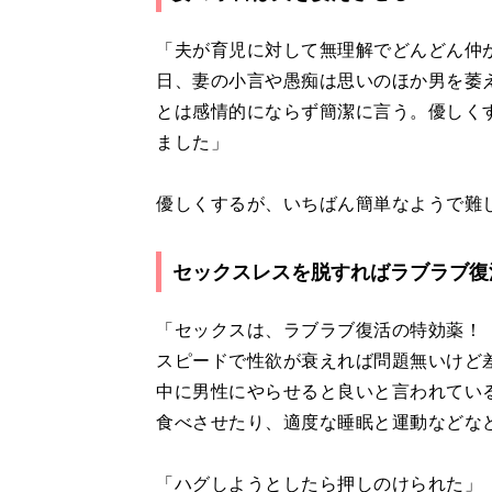
「夫が育児に対して無理解でどんどん仲
日、妻の小言や愚痴は思いのほか男を萎
とは感情的にならず簡潔に言う。優しく
ました」
優しくするが、いちばん簡単なようで難
セックスレスを脱すればラブラブ復
「セックスは、ラブラブ復活の特効薬！
スピードで性欲が衰えれば問題無いけど
中に男性にやらせると良いと言われてい
食べさせたり、適度な睡眠と運動などな
「ハグしようとしたら押しのけられた」