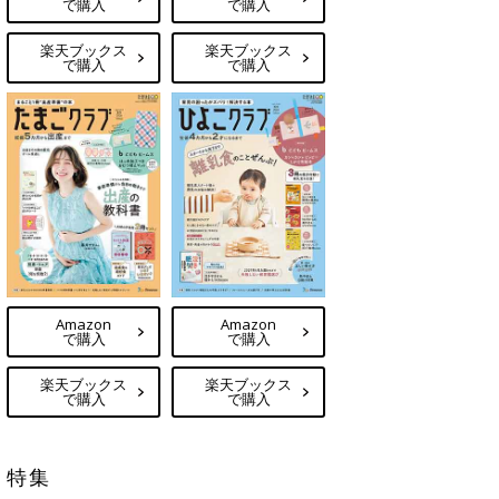
で購入
で購入
楽天ブックス
楽天ブックス
で購入
で購入
Amazon
Amazon
で購入
で購入
楽天ブックス
楽天ブックス
で購入
で購入
特集