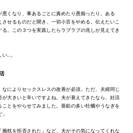
が悪くなり、事あるごとに責めたり愚痴ったり。ある
えさせるものだと聞き、一切小言をやめる。伝えたいこ
する。この３つを実践したらラブラブの兆しが見えてき
しい…。
活
 なによりセックスレスの改善が必須。ただ、夫婦同じ
差が大きいと辛いですよね。夫が衰えてきたなら、妊活
ることをやらせてみました。亜鉛の多い牡蠣やうなぎを
ど」
「腕枕を拒否された」など、夫がその気になってくれな