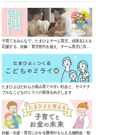
子育てをみんなで。たまひよチーム育児。頑張る2人を
応援する、妊娠・育児世代を超え、チーム育児に共感
する社会を目指していきます。
たまひよはだれもが産み育てやすい社会と、サステナ
ブルなこどものミライの実現をめざします
妊娠・出産・育児にかかる費用やもらえる補助金・助