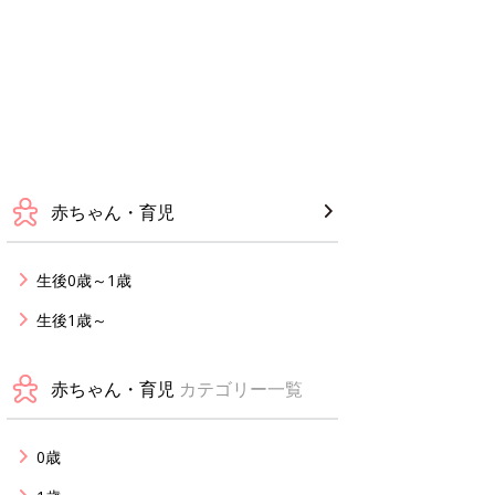
赤ちゃん・育児
生後0歳～1歳
生後1歳～
赤ちゃん・育児
カテゴリー一覧
0歳