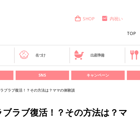
SHOP
内祝い
TOP
き
名づけ
出産準備
SNS
キャンペーン
ラブラブ復活！？その方法は？ママの体験談
ラブラブ復活！？その方法は？マ