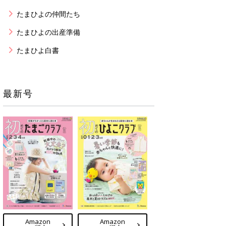
たまひよの仲間たち
たまひよの出産準備
たまひよ白書
最新号
Amazon
Amazon