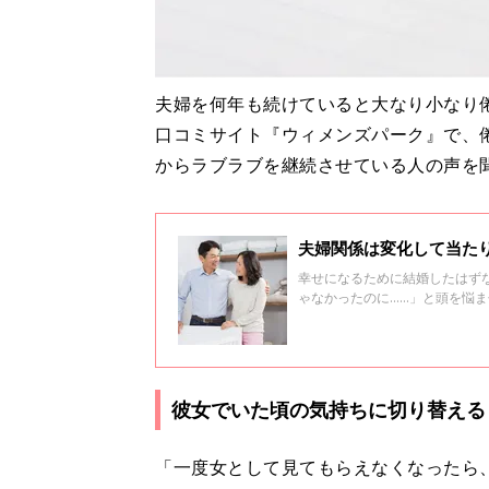
夫婦を何年も続けていると大なり小なり
口コミサイト『ウィメンズパーク』で、
からラブラブを継続させている人の声を
夫婦関係は変化して当た
幸せになるために結婚したはず
ゃなかったのに……」と頭を悩
カウンセラーの木村泰之さんに
彼女でいた頃の気持ちに切り替える
「一度女として見てもらえなくなったら