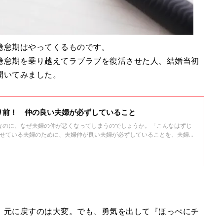
倦怠期はやってくるものです。
倦怠期を乗り越えてラブラブを復活させた人、結婚当初
聞いてみました。
り前！ 仲の良い夫婦が必ずしていること
なのに、なぜ夫婦の仲が悪くなってしまうのでしょうか。「こんなはずじ
ませている夫婦のために、夫婦仲が良い夫婦が必ずしていることを、夫婦
教えていただきました。
、元に戻すのは大変。でも、勇気を出して『ほっぺにチ