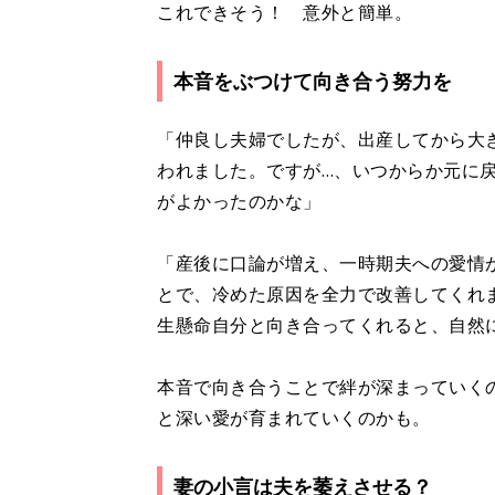
これできそう！ 意外と簡単。
本音をぶつけて向き合う努力を
「仲良し夫婦でしたが、出産してから大
われました。ですが…、いつからか元に
がよかったのかな」
「産後に口論が増え、一時期夫への愛情
とで、冷めた原因を全力で改善してくれ
生懸命自分と向き合ってくれると、自然
本音で向き合うことで絆が深まっていく
と深い愛が育まれていくのかも。
妻の小言は夫を萎えさせる？