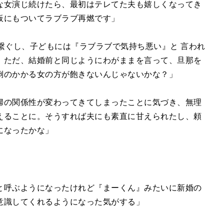
な女演じ続けたら、最初はテレてた夫も嬉しくなってき
板にもついてラブラブ再燃です」
繋ぐし、子どもには『ラブラブで気持ち悪い』と 言われ
。ただ、結婚前と同じようにわがままを言って、旦那を
倒のかかる女の方が飽きないんじゃないかな？」
婦の関係性が変わってきてしまったことに気づき、無理
えることに。そうすれば夫にも素直に甘えられたし、頼
になったかな」
と呼ぶようになったけれど『まーくん』みたいに新婚の
意識してくれるようになった気がする」