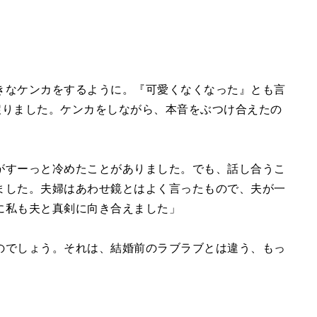
きなケンカをするように。『可愛くなくなった』とも言
戻りました。ケンカをしながら、本音をぶつけ合えたの
がすーっと冷めたことがありました。でも、話し合うこ
ました。夫婦はあわせ鏡とはよく言ったもので、夫が一
に私も夫と真剣に向き合えました」
のでしょう。それは、結婚前のラブラブとは違う、もっ