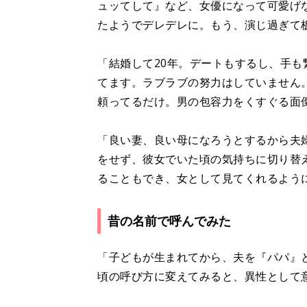
ュッてして』など、女優になって可愛げ
たようでデレデレに。もう、演じ過ぎて
「結婚して20年。デートもするし、手も
てます。ラブラブの努力はしていません
頼ってるだけ。男の包容力をくすぐる面
「良い妻、良い母になろうとするから夫
をせず、彼女でいた頃の気持ちに切り替
ることもでき、女として見てくれるよう
昔の名前で呼んでみた
「子どもが生まれてから、夫を『パパ』
頃の呼び方に変えてみると、異性として