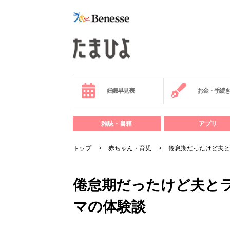
妊娠早見表
お金・手続
雑誌・書籍
アプリ
トップ
赤ちゃん・育児
倦怠期だったけど夫と
倦怠期だったけど夫と
マの体験談