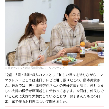
夫婦でMCをつとめる番組収録にて ©フジテレビ
1
2歳
・8歳・5歳の3人のママとして忙しい日々を送りながら、マ
マタレントとしては連日テレビに引っ張りだこの、藤本美貴さ
ん。最近では、夫・庄司智春さんとの夫婦共演も増え、仲むつま
じい夫婦の様子が画面越しに伝わってきます。今回は、仲良しで
いるために夫婦で大切にしていることや、お子さんたちとの日
常、家で作るお料理について聞きました。