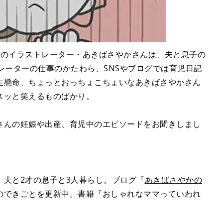
えのイラストレーター・あきばさやかさんは、夫と息子の
レーターの仕事のかたわら、SNSやブログでは育児日記
生懸命、ちょっとおっちょこちょいなあきばさやかさん
スッと笑えるものばかり。
さんの妊娠や出産、育児中のエピソードをお聞きしまし
。夫と2才の息子と3人暮らし。ブログ『
あきばさやかの
のできごとを更新中。書籍『おしゃれなママっていわれ