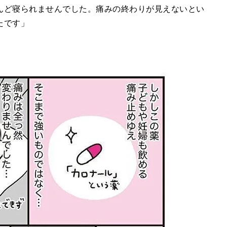
んど寝られませんでした。痛みの終わりが見えないとい
たです」