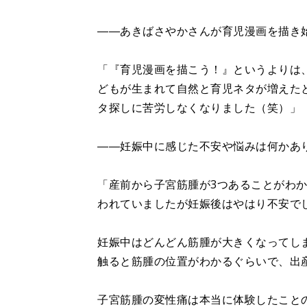
――あきばさやかさんが育児漫画を描き
「『育児漫画を描こう！』というよりは
どもが生まれて自然と育児ネタが増えた
タ探しに苦労しなくなりました（笑）」
――妊娠中に感じた不安や悩みは何かあ
「産前から子宮筋腫が3つあることがわ
われていましたが妊娠後はやはり不安で
妊娠中はどんどん筋腫が大きくなってし
触ると筋腫の位置がわかるぐらいで、出
子宮筋腫の変性痛は本当に体験したこと