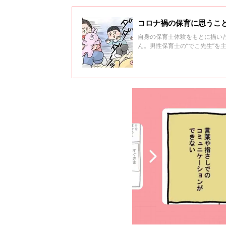
コロナ禍の保育に思うこ
自身の保育士体験をもとに描い
ん。男性保育士の“でこ先生”を
の先生たちの共感を集めていま
２度目。直近の人気のエピソー
の見どころを教えてくれました