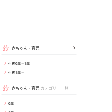
赤ちゃん・育児
生後0歳～1歳
生後1歳～
赤ちゃん・育児
カテゴリー一覧
0歳