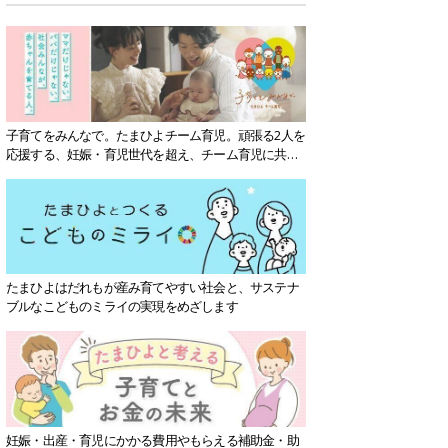
子育てをみんなで。たまひよチーム育児。頑張る2人を
応援する、妊娠・育児世代を超え、チーム育児に共感
する社会を目指していきます。
たまひよはだれもが産み育てやすい社会と、サステナ
ブルなこどものミライの実現をめざします
妊娠・出産・育児にかかる費用やもらえる補助金・助