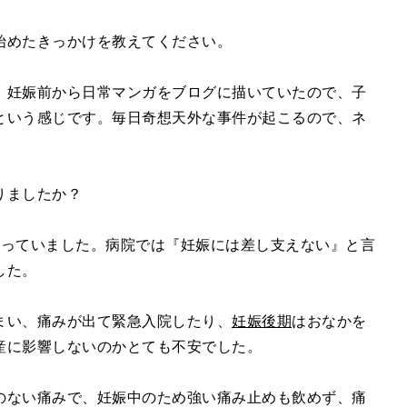
始めたきっかけを教えてください。
、妊娠前から日常マンガをブログに描いていたので、子
という感じです。毎日奇想天外な事件が起こるので、ネ
りましたか？
かっていました。病院では『妊娠には差し支えない』と言
した。
まい、痛みが出て緊急入院したり、
妊娠後期
はおなかを
産に影響しないのかとても不安でした。
のない痛みで、妊娠中のため強い痛み止めも飲めず、痛