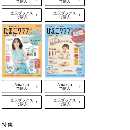
で購入
で購入
楽天ブックス
楽天ブックス
で購入
で購入
Amazon
Amazon
で購入
で購入
楽天ブックス
楽天ブックス
で購入
で購入
特集