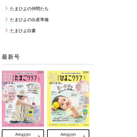
たまひよの仲間たち
たまひよの出産準備
たまひよ白書
最新号
Amazon
Amazon