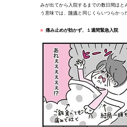
みが出てから入院するまでの数日間ほと
う意味では、
陣痛
と同じくらいつらかっ
痛み止めが効かず、１週間緊急入院