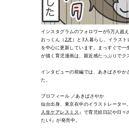
インスタグラムのフォロワーが5万人超
おっくん（
2才
）と3人暮らし。イラスト
を中心に更新しています。まっすぐで一
が描く育児漫画は、親近感たっぷりでク
インタビューの前編では、あきばさやか
た。
プロフィール ／あきばさやか
仙台出身、東京在中のイラストレーター
人生ケアレスミス
』で育児絵日記や日々
たい!』が発売中。