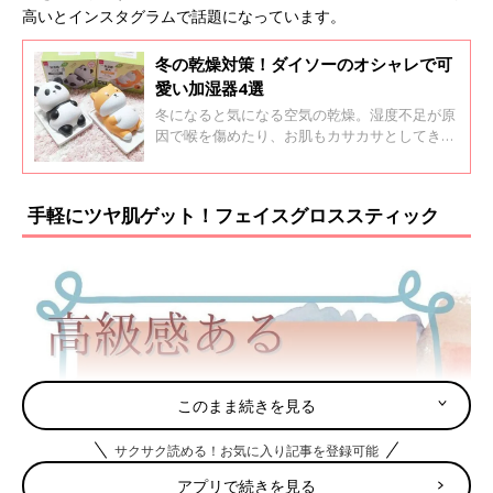
高いとインスタグラムで話題になっています。
冬の乾燥対策！ダイソーのオシャレで可
愛い加湿器4選
冬になると気になる空気の乾燥。湿度不足が原
因で喉を傷めたり、お肌もカサカサとしてきて
しまいますよね。乾燥対策としてお部屋の湿度
コントロールに必須な加湿器ですが、じつはダ
イソーでも加湿器が購入できるようですよ。
手軽にツヤ肌ゲット！フェイスグロススティック
このまま続きを見る
サクサク読める！お気に入り記事を登録可能
アプリで続きを見る