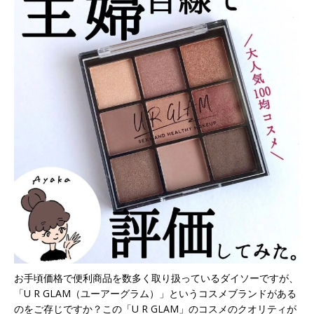
お手頃価格で便利商品を数多く取り扱っているダイソーですが、
「U R GLAM（ユーアーグラム）」というコスメブランドがある
のをご存じですか？この「U R GLAM」のコスメのクオリティが