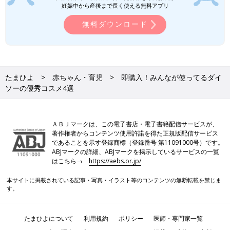
妊娠中から産後まで長く使える無料アプリ
無料ダウンロード
たまひよ
赤ちゃん・育児
即購入！みんなが使ってるダイ
ソーの優秀コスメ4選
ＡＢＪマークは、この電子書店・電子書籍配信サービスが、
著作権者からコンテンツ使用許諾を得た正規版配信サービス
であることを示す登録商標（登録番号 第11091000号）です。
ABJマークの詳細、ABJマークを掲示しているサービスの一覧
はこちら→
https://aebs.or.jp/
本サイトに掲載されている記事・写真・イラスト等のコンテンツの無断転載を禁じま
す。
たまひよについて
利用規約
ポリシー
医師・専門家一覧