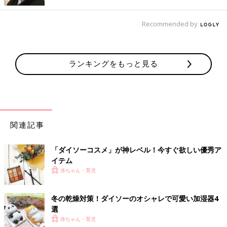
いですよ。
Recommended by
コスパ抜群！アイカラーパレット
ランキングをもっと見る
関連記事
「ダイソーコスメ」が神レベル！今すぐ欲しい優秀ア
イテム
赤ちゃん・育児
冬の乾燥対策！ダイソーのオシャレで可愛い加湿器4
選
赤ちゃん・育児