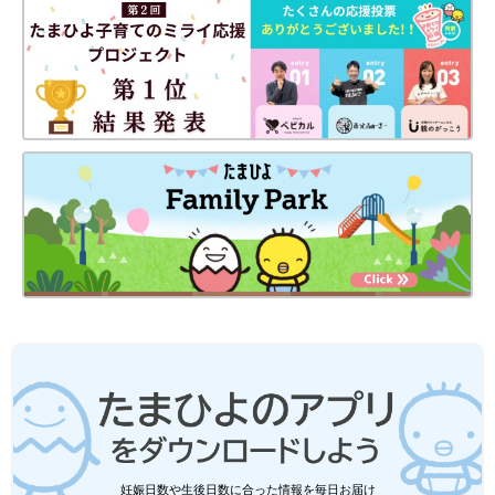
妊娠日数や生後日数に合った情報を毎日お届け