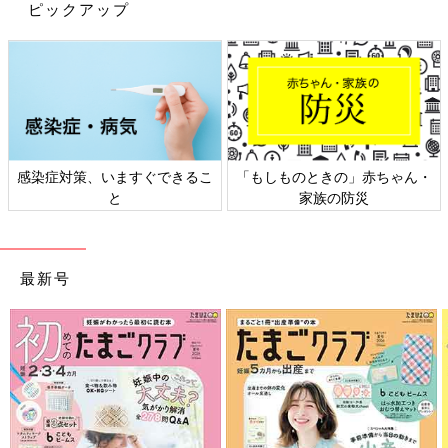
ピックアップ
※記事内の価格はすべて税抜き、2020年12月時点のものです。
※記事内容でご紹介している投稿、リンク先は、削除される場合
があります。あらかじめご了承ください。
※記事の内容は記載当時の情報であり、現在と異なる場合があり
ます。
感染症対策、いますぐできるこ
「もしものときの」赤ちゃん・
と
家族の防災
最新号