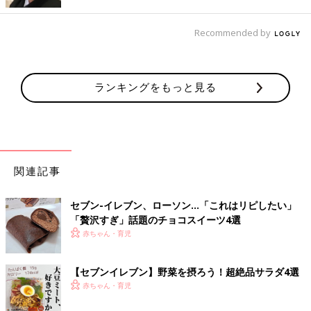
った枝豆のプチプチ食感もとてもおいしかったそうですよ。ラン
チや夕食のサラダとしてだけでなく、おつまみとしてもおいしそ
Recommended by
うですよね。
セブンイレブンの食材を組み合わせればヘルシーサ
ラダランチに！
ランキングをもっと見る
関連記事
セブン-イレブン、ローソン…「これはリピしたい」
「贅沢すぎ」話題のチョコスイーツ4選
赤ちゃん・育児
【セブンイレブン】野菜を摂ろう！超絶品サラダ4選
赤ちゃん・育児