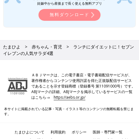
妊娠中から産後まで長く使える無料アプリ
無料ダウンロード
たまひよ
赤ちゃん・育児
ランチにダイエットに！セブン
イレブンの人気サラダ4選
ＡＢＪマークは、この電子書店・電子書籍配信サービスが、
著作権者からコンテンツ使用許諾を得た正規版配信サービス
であることを示す登録商標（登録番号 第11091000号）です。
ABJマークの詳細、ABJマークを掲示しているサービスの一覧
はこちら→
https://aebs.or.jp/
本サイトに掲載されている記事・写真・イラスト等のコンテンツの無断転載を禁じま
す。
たまひよについて
利用規約
ポリシー
医師・専門家一覧