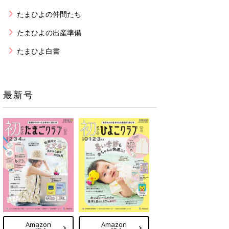
たまひよの仲間たち
たまひよの出産準備
たまひよ白書
最新号
Amazon
Amazon