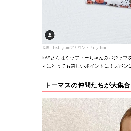
出典：Instagramアカウント「raychiiiii」
RAYさんはミッフィーちゃんのパジャマ
マにとっても嬉しいポイントに！ズボン
トーマスの仲間たちが大集合