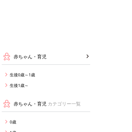
赤ちゃん・育児
生後0歳～1歳
生後1歳～
赤ちゃん・育児
カテゴリー一覧
0歳