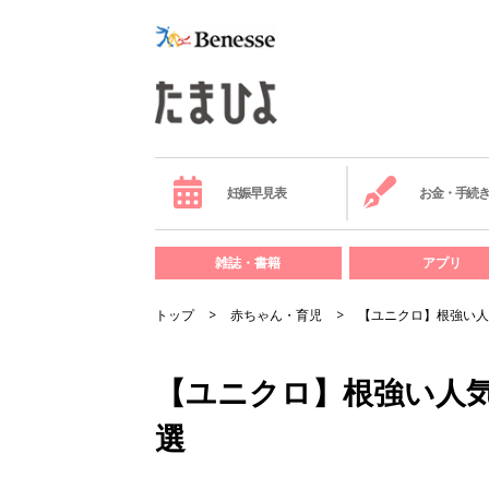
妊娠早見表
お金・手続
雑誌・書籍
アプリ
トップ
赤ちゃん・育児
【ユニクロ】根強い人
【ユニクロ】根強い人
選