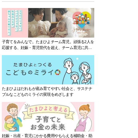
子育てをみんなで。たまひよチーム育児。頑張る2人を
応援する、妊娠・育児世代を超え、チーム育児に共感
する社会を目指していきます。
たまひよはだれもが産み育てやすい社会と、サステナ
ブルなこどものミライの実現をめざします
妊娠・出産・育児にかかる費用やもらえる補助金・助