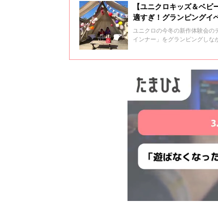
【ユニクロキッズ＆ベビ
適すぎ！グランピングイ
ユニクロの今冬の新作体験会の
インナー」をグランピングしな
集者Yが家族で体験してみまし