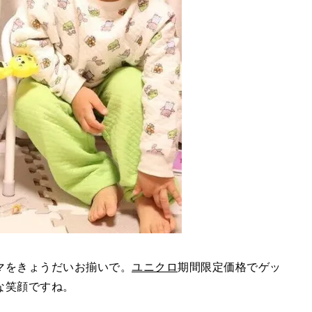
マをきょうだいお揃いで。
ユニクロ
期間限定価格でゲッ
な笑顔ですね。