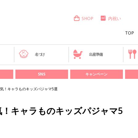
SHOP
内祝い
TOP
き
名づけ
出産準備
SNS
キャンペーン
気！キャラものキッズパジャマ5選
気！キャラものキッズパジャマ5