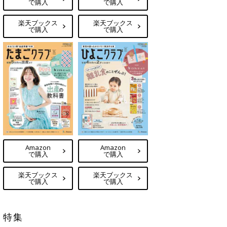
で購入
で購入
楽天ブックス
楽天ブックス
で購入
で購入
Amazon
Amazon
で購入
で購入
楽天ブックス
楽天ブックス
で購入
で購入
特集