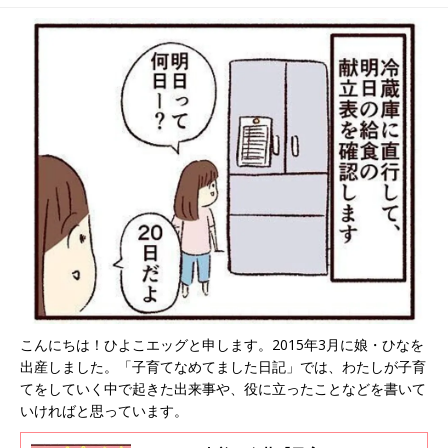
た日記#120】
ました日記#122】
こんにちは！ひよこエッグと申します。2015年3月に娘・ひなを
出産しました。「子育てなめてました日記」では、わたしが子育
てをしていく中で起きた出来事や、役に立ったことなどを書いて
いければと思っています。