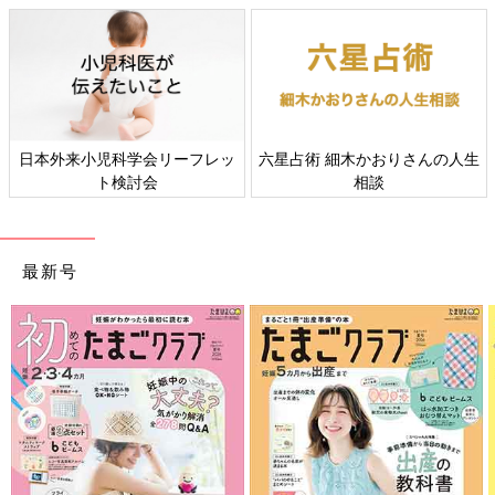
日本外来小児科学会リーフレッ
六星占術 細木かおりさんの人生
ト検討会
相談
最新号