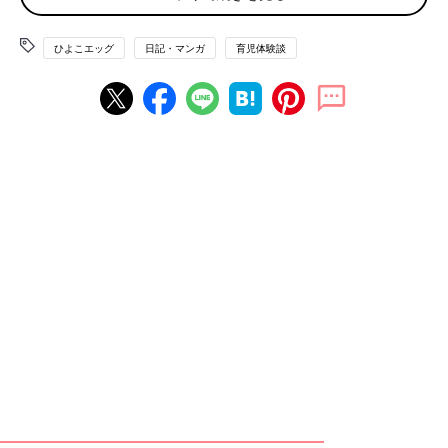
ひよこエッグ
日記・マンガ
育児体験談