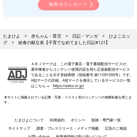
無料ダウンロード
たまひよ
赤ちゃん・育児
日記・マンガ
ひよこエッ
グ
給食の献立表【子育てなめてました日記#121】
ＡＢＪマークは、この電子書店・電子書籍配信サービスが、
著作権者からコンテンツ使用許諾を得た正規版配信サービス
であることを示す登録商標（登録番号 第11091000号）です。
ABJマークの詳細、ABJマークを掲示しているサービスの一覧
はこちら→
https://aebs.or.jp/
本サイトに掲載されている記事・写真・イラスト等のコンテンツの無断転載を禁じま
す。
たまひよについて
利用規約
ポリシー
医師・専門家一覧
サイトマップ
調査・プレスリリース・メディア掲載
広告のご相談
お問い合わせ
利用者情報の取り扱いについて