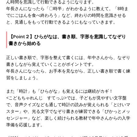
ん時間を意識して行動できるようになります。
年長さんになったら「〇時半」がわかるように教えて。「8時ま
でにごはんを食べ終わろう」など、終わりの時間を意識させる
と、見通しをもって行動できるようにもなっていきます。
【Point２】ひらがなは、書き順、字形を意識してなぞり
書きから始める
正しい書き順で、字形を整えて書くには、年中さんから、なぞり
書きしながら覚えていくことがポイントです。
年長さんになったら、お手本を見ながら、正しい書き順で書く練
習をしましょう。
また「時計」も「ひらがな」も覚えるには継続がカギ！
<こどもちゃれんじ すてっぷ>では、子どもが見やすい文字盤
で、音声クイズなども通して時計の読みが覚えられる「とけいマ
スター」や、光る文字でなぞり書きが練習できる「ぴかっとメッ
センジャー」など、楽しく続けられる教材で年中さんからの入学
準備を応援します。