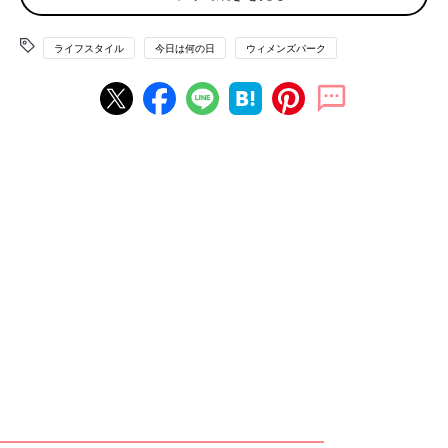
なるほど。「ガラケー＋○○」という2台持ち派が主要なんです
ね。
ライフスタイル
今日は何の日
ウィメンズパーク
「ガラケーとタブレットの二台持ちです。タブレットはスマホよ
り画面が大きくて見やすいです」
「ガラケーは通話とメール専門。スマホはデータ通信のみの格安
スマホ。ガラケーが壊れたら格安スマホで通話込みのに替えよう
かなと思ってます」
「ガラケーは学校の一斉メールがキャリアしか受信できないの
と、端末代の残債があるので持ってます。月2000円くらいです
ね。スマホは格安のデータSIMで1ギガなので、月1000円くら
い。当分このままです」
最近は形や操作方法はガラケー、でも中身はスマホという「ガラ
ホ」も登場していますね。
「私はガラホにするか、スマホにするか、それともガラケーに戻
すか？と迷ったけど、スマホにしました。ガラホにした知人が画