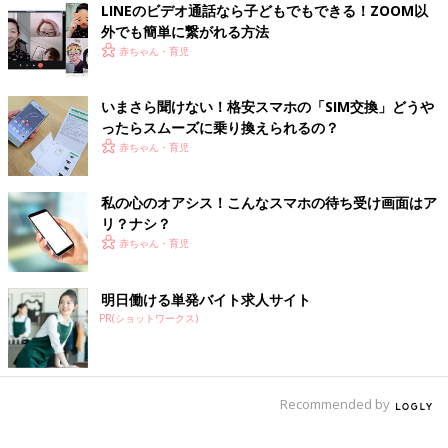
LINEのビデオ通話なら子どもでもできる！ZOOM以
外でも簡単に繋がれる方法
赤ちゃん・育児
いまさら聞けない！格安スマホの「SIM交換」どうや
ったらスムーズに乗り換えられるの？
赤ちゃん・育児
私の心のオアシス！こんなスマホの待ち受け画面はア
リ？ナシ？
赤ちゃん・育児
明日働ける単発バイト求人サイト
PR(ショットワークス)
Recommended by