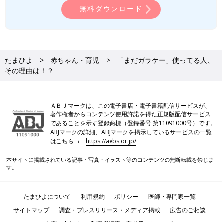
無料ダウンロード
たまひよ
赤ちゃん・育児
「まだガラケー」使ってる人、
その理由は！？
ＡＢＪマークは、この電子書店・電子書籍配信サービスが、
著作権者からコンテンツ使用許諾を得た正規版配信サービス
であることを示す登録商標（登録番号 第11091000号）です。
ABJマークの詳細、ABJマークを掲示しているサービスの一覧
はこちら→
https://aebs.or.jp/
本サイトに掲載されている記事・写真・イラスト等のコンテンツの無断転載を禁じま
す。
たまひよについて
利用規約
ポリシー
医師・専門家一覧
サイトマップ
調査・プレスリリース・メディア掲載
広告のご相談