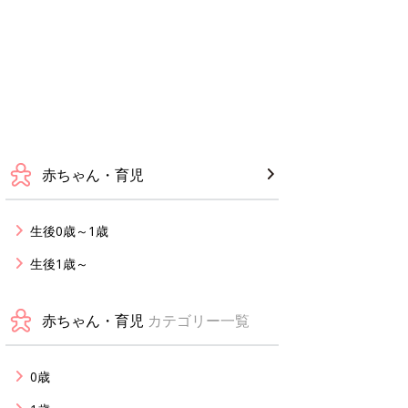
赤ちゃん・育児
生後0歳～1歳
生後1歳～
赤ちゃん・育児
カテゴリー一覧
0歳