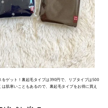
をゲット！裏起毛タイプは390円で、リブタイプは500
くは肌寒いこともあるので、裏起毛タイプをお得に買え