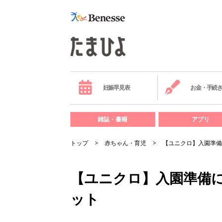
妊娠早見表
お金・手続
雑誌・書籍
アプリ
トップ
赤ちゃん・育児
【ユニクロ】入園準備
【ユニクロ】入園準備
ット