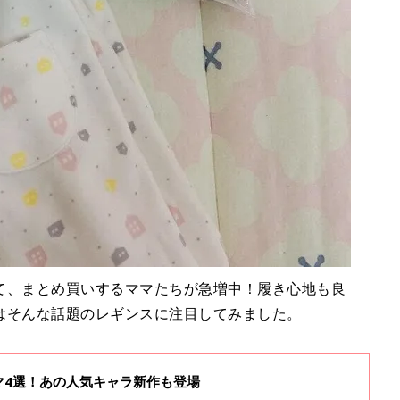
て、まとめ買いするママたちが急増中！履き心地も良
はそんな話題のレギンスに注目してみました。
マ4選！あの人気キャラ新作も登場