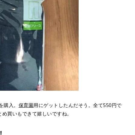
スを購入。
保育園
用にゲットしたんだそう。全て550円で
とめ買いもできて嬉しいですね。
！