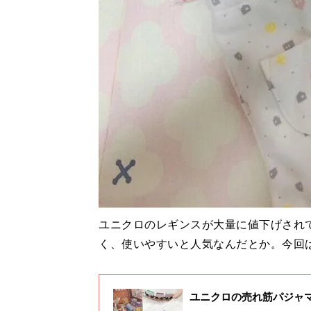
ユニクロのレギンスが大量に値下げされ
く、使いやすいと人気なんだとか。今回
ユニクロの売れ筋パジャ