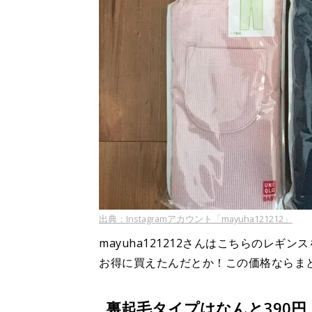
出典：Instagramアカウント「mayuha121212」
mayuha121212さんはこちらのレギン
お得に買えたんだとか！この価格ならま
裏起毛タイプはなんと390円