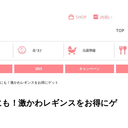
SHOP
内祝い
TOP
き
名づけ
出産準備
SNS
キャンペーン
にも！激かわレギンスをお得にゲット
にも！激かわレギンスをお得にゲ