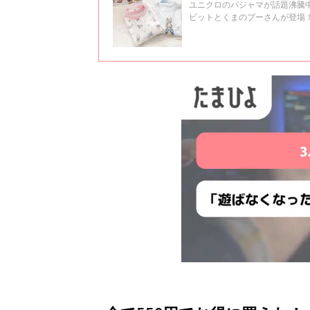
ユニクロのパジャマが話題沸騰
ビットとくまのプーさんが登場