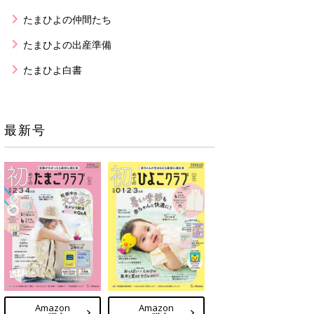
たまひよの仲間たち
たまひよの出産準備
たまひよ白書
最新号
Amazon
Amazon