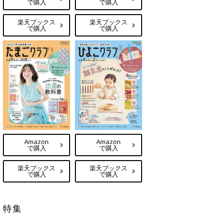
で購入
で購入
楽天ブックス
楽天ブックス
で購入
で購入
Amazon
Amazon
で購入
で購入
楽天ブックス
楽天ブックス
で購入
で購入
特集