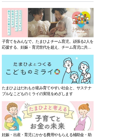
子育てをみんなで。たまひよチーム育児。頑張る2人を
応援する、妊娠・育児世代を超え、チーム育児に共感
する社会を目指していきます。
たまひよはだれもが産み育てやすい社会と、サステナ
ブルなこどものミライの実現をめざします
妊娠・出産・育児にかかる費用やもらえる補助金・助