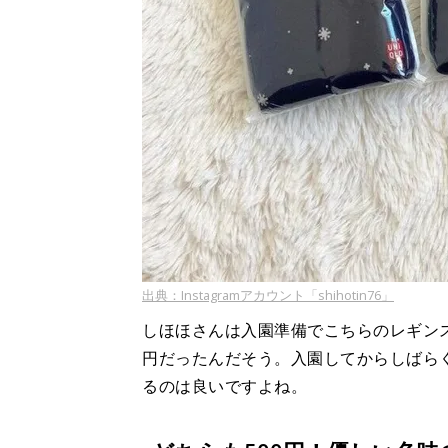
出典：Instagramアカウント「shihotin76」
しほほさんは入園準備でこちらのレギンス
円だったんだそう。入園してからしばら
るのは良いですよね。