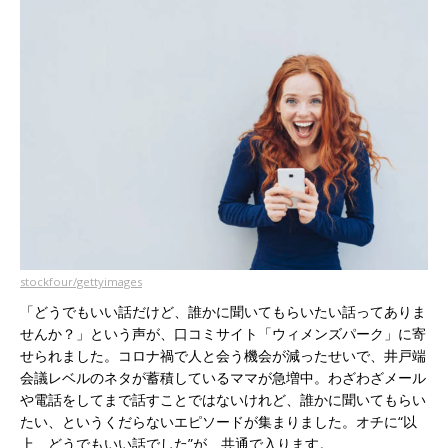
stockfour/gettyimages
「どうでもいい話だけど、誰かに聞いてもらいたい話ってありま
せんか？」という声が、口コミサイト「ウィメンズパーク」に寄
せられました。コロナ禍で人と会う機会が減ったせいで、井戸端
会議レベルのネタが蓄積しているママが急増中。わざわざメール
や電話をしてまで話すことではないけれど、誰かに聞いてもらい
たい、というくだらないエピソードが集まりました。オチに“以
上、どうでもいい話でした”が、共通で入ります。