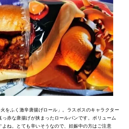
ッパの火をふく激辛唐揚げロール」。ラスボスのキャラクター
真っ赤な唐揚げが挟まったロールパンです。ボリューム
すよね。とても辛いそうなので、妊娠中の方はご注意