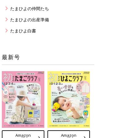
たまひよの仲間たち
たまひよの出産準備
たまひよ白書
最新号
Amazon
Amazon