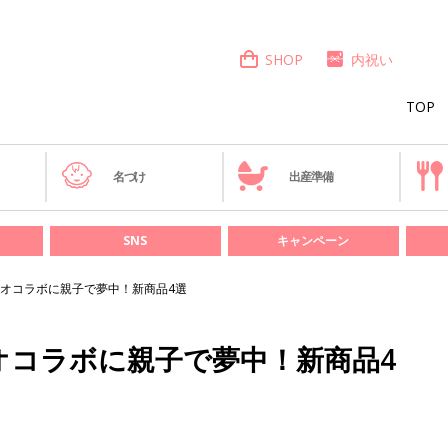
SHOP
内祝い
TOP
き
名づけ
出産準備
SNS
キャンペーン
オコラボに親子で夢中！新商品4選
オコラボに親子で夢中！新商品4