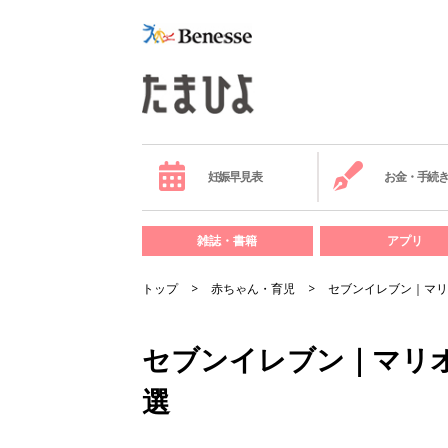
妊娠早見表
お金・手続
雑誌・書籍
アプリ
トップ
赤ちゃん・育児
セブンイレブン｜マリ
セブンイレブン｜マリ
選