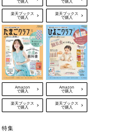
で購入
で購入
楽天ブックス
楽天ブックス
で購入
で購入
Amazon
Amazon
で購入
で購入
楽天ブックス
楽天ブックス
で購入
で購入
特集