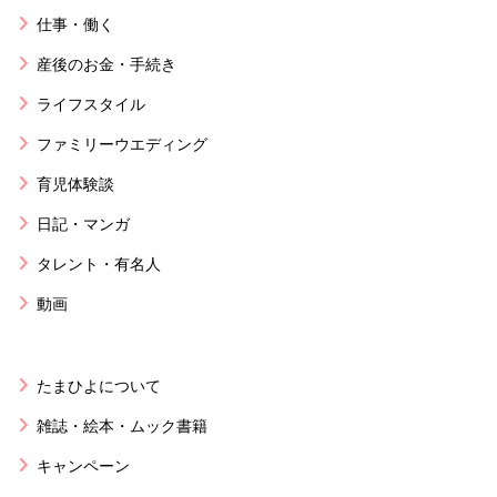
仕事・働く
産後のお金・手続き
ライフスタイル
ファミリーウエディング
育児体験談
日記・マンガ
タレント・有名人
動画
たまひよについて
雑誌・絵本・ムック書籍
キャンペーン