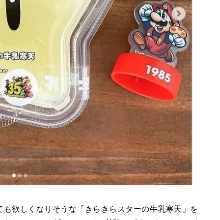
ても欲しくなりそうな「きらきらスターの牛乳寒天」を