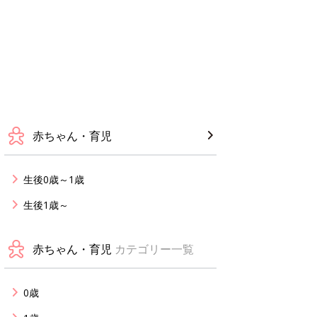
赤ちゃん・育児
生後0歳～1歳
生後1歳～
赤ちゃん・育児
カテゴリー一覧
0歳