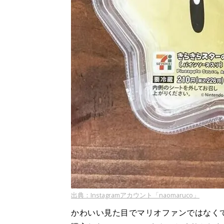
出典：Instagramアカウント「naomaruco」
かわいい見た目でマリオファンではなく