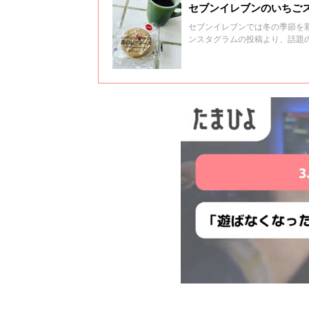
セブンイレブンのいちご
セブンイレブンでは冬の季節を
ンスタグラムの投稿より、話題