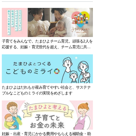
子育てをみんなで。たまひよチーム育児。頑張る2人を
応援する、妊娠・育児世代を超え、チーム育児に共感
する社会を目指していきます。
たまひよはだれもが産み育てやすい社会と、サステナ
ブルなこどものミライの実現をめざします
妊娠・出産・育児にかかる費用やもらえる補助金・助